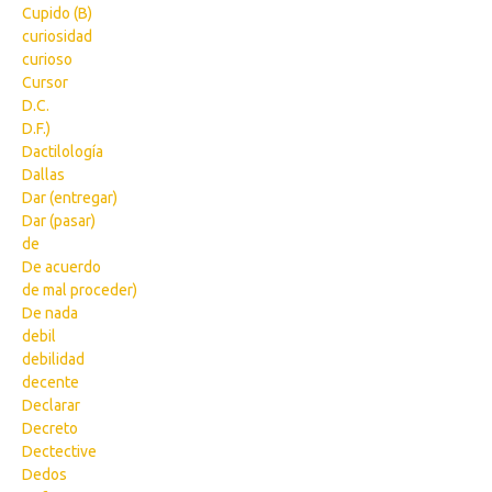
Cupido (B)
curiosidad
curioso
Cursor
D.C.
D.F.)
Dactilología
Dallas
Dar (entregar)
Dar (pasar)
de
De acuerdo
de mal proceder)
De nada
debil
debilidad
decente
Declarar
Decreto
Dectective
Dedos