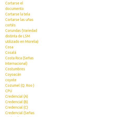
Cortarse el
documento
Cortarse la tela
Cortarse las uñas
cortés
Corundas (Variedad
distinta de LSM
utilizado en Morelia)
Cosa
Cosalá
Costa Rica (Señas
Internacional)
Costumbres
Coyoacán
coyote
Cozumel (Q. Roo )
CPU
Credencial (A)
Credencial (B)
Credencial (C)
Credencial (Señas