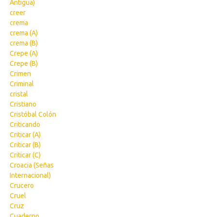
Antigua)
creer
crema
crema (A)
crema (B)
Crepe (A)
Crepe (B)
Crimen
Criminal
cristal
Cristiano
Cristóbal Colón
Criticando
Criticar (A)
Criticar (B)
Criticar (C)
Croacia (Señas
Internacional)
Crucero
Cruel
Cruz
Cuaderno