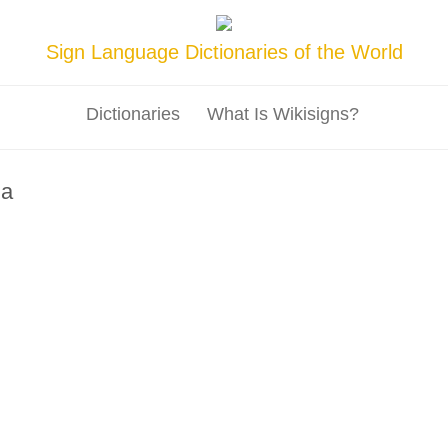
Sign Language Dictionaries of the World
Dictionaries
What Is Wikisigns?
na