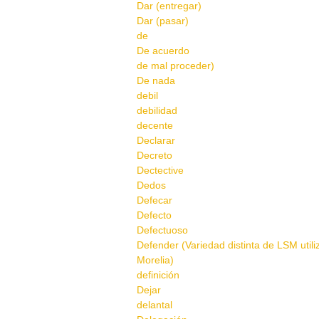
Dar (entregar)
Dar (pasar)
de
De acuerdo
de mal proceder)
De nada
debil
debilidad
decente
Declarar
Decreto
Dectective
Dedos
Defecar
Defecto
Defectuoso
Defender (Variedad distinta de LSM util
Morelia)
definición
Dejar
delantal