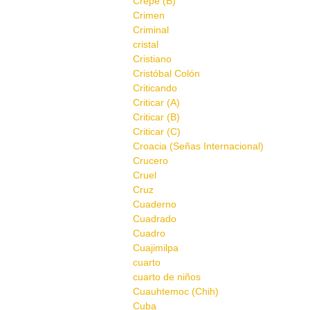
Crepe (B)
Crimen
Criminal
cristal
Cristiano
Cristóbal Colón
Criticando
Criticar (A)
Criticar (B)
Criticar (C)
Croacia (Señas Internacional)
Crucero
Cruel
Cruz
Cuaderno
Cuadrado
Cuadro
Cuajimilpa
cuarto
cuarto de niños
Cuauhtemoc (Chih)
Cuba