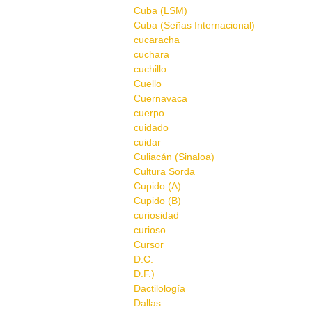
Cuba (LSM)
Cuba (Señas Internacional)
cucaracha
cuchara
cuchillo
Cuello
Cuernavaca
cuerpo
cuidado
cuidar
Culiacán (Sinaloa)
Cultura Sorda
Cupido (A)
Cupido (B)
curiosidad
curioso
Cursor
D.C.
D.F.)
Dactilología
Dallas