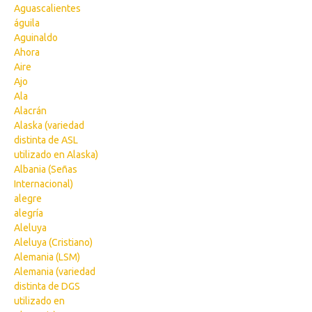
Aguascalientes
águila
Aguinaldo
Ahora
Aire
Ajo
Ala
Alacrán
Alaska (variedad
distinta de ASL
utilizado en Alaska)
Albania (Señas
Internacional)
alegre
alegría
Aleluya
Aleluya (Cristiano)
Alemania (LSM)
Alemania (variedad
distinta de DGS
utilizado en