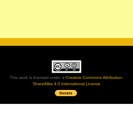
This work is licensed under a
Creative Commons Attribution-
ShareAlike 4.0 International License