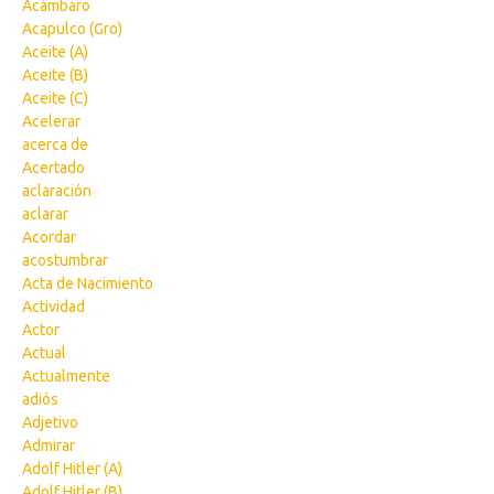
Acámbaro
Acapulco (Gro)
Aceite (A)
Aceite (B)
Aceite (C)
Acelerar
acerca de
Acertado
aclaración
aclarar
Acordar
acostumbrar
Acta de Nacimiento
Actividad
Actor
Actual
Actualmente
adiós
Adjetivo
Admirar
Adolf Hitler (A)
Adolf Hitler (B)