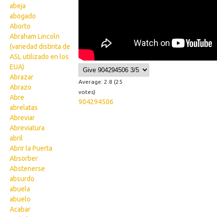
abeja
abogado
Aborto
Abraham Lincoln
(variedad distinta de
ASL utilizado en los
EUA)
Abrazar
Average:
2.8
(
25
Abrazo
votes)
Abre
904294506
abrelatas
Abreviar
Abreviatura
abril
Abrir la Puerta
Absorber
Abstenerse
absurdo
abuela
abuelo
Acabar