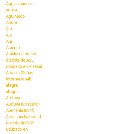
Aguascalientes
águila
Aguinaldo
Ahora
Aire
Ajo
Ala
Alacrán
Alaska (variedad
distinta de ASL
utilizado en Alaska)
Albania (Señas
Internacional)
alegre
alegría
Aleluya
Aleluya (Cristiano)
Alemania (LSM)
Alemania (variedad
distinta de DGS
utilizado en