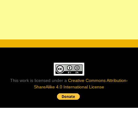
This work is licensed under a
Creative Commons Attribution-
ShareAlike 4.0 International License