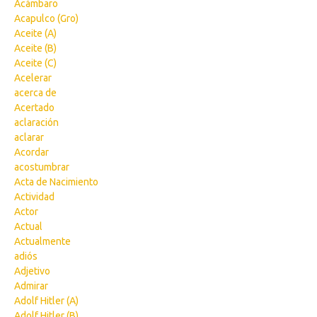
Acámbaro
Acapulco (Gro)
Aceite (A)
Aceite (B)
Aceite (C)
Acelerar
acerca de
Acertado
aclaración
aclarar
Acordar
acostumbrar
Acta de Nacimiento
Actividad
Actor
Actual
Actualmente
adiós
Adjetivo
Admirar
Adolf Hitler (A)
Adolf Hitler (B)