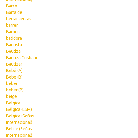
Barco
Barra de
herramientas
barrer
Barriga
batidora
Bautista
Bautiza
Bautiza Cristiano
Bautizar
Bebé (A)
Bebé (B)
beber
beber (B)
beige
Belgica
Bélgica (LSM)
Bélgica (Señas
Internacional)
Belice (Señas
Internacional)