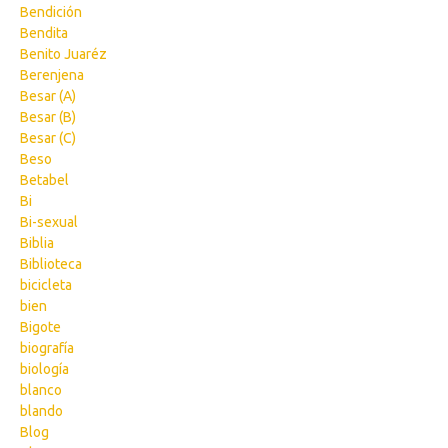
Bendición
Bendita
Benito Juaréz
Berenjena
Besar (A)
Besar (B)
Besar (C)
Beso
Betabel
Bi
Bi-sexual
Biblia
Biblioteca
bicicleta
bien
Bigote
biografía
biología
blanco
blando
Blog