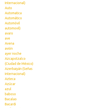
Internacional)
Auto
Automatica
Automático
Automóvil
automovil)
avaro
ave
Avena
avión
ayer noche
Azcapotzalco
(Ciudad de México)
Azerbaiyán (Señas
Internacional)
Azteca
Azúcar
azul
baboso
Bacalao
Bacardi