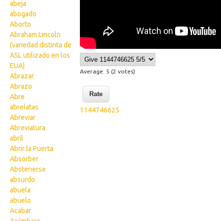
abeja
abogado
Aborto
Abraham Lincoln
(variedad distinta de
ASL utilizado en los
EUA)
Average:
5
(
2
votes)
Abrazar
Abrazo
Abre
abrelatas
1144746625
Abreviar
Abreviatura
abril
Abrir la Puerta
Absorber
Abstenerse
absurdo
abuela
abuelo
Acabar