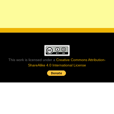
This work is licensed under a
Creative Commons Attribution-
ShareAlike 4.0 International License