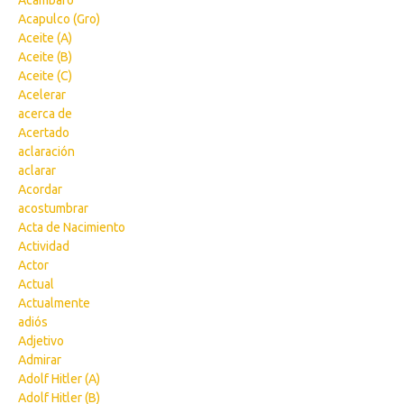
Acámbaro
Acapulco (Gro)
Aceite (A)
Aceite (B)
Aceite (C)
Acelerar
acerca de
Acertado
aclaración
aclarar
Acordar
acostumbrar
Acta de Nacimiento
Actividad
Actor
Actual
Actualmente
adiós
Adjetivo
Admirar
Adolf Hitler (A)
Adolf Hitler (B)