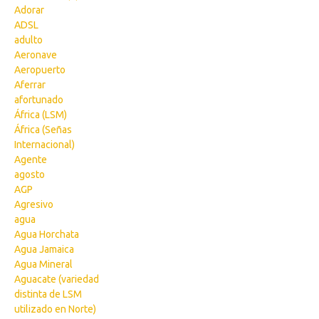
Adorar
ADSL
adulto
Aeronave
Aeropuerto
Aferrar
afortunado
África (LSM)
África (Señas
Internacional)
Agente
agosto
AGP
Agresivo
agua
Agua Horchata
Agua Jamaica
Agua Mineral
Aguacate (variedad
distinta de LSM
utilizado en Norte)