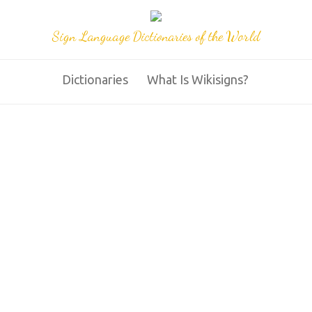
Sign Language Dictionaries of the World
Dictionaries
What Is Wikisigns?