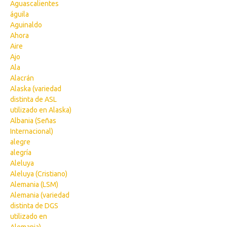
Aguascalientes
águila
Aguinaldo
Ahora
Aire
Ajo
Ala
Alacrán
Alaska (variedad
distinta de ASL
utilizado en Alaska)
Albania (Señas
Internacional)
alegre
alegría
Aleluya
Aleluya (Cristiano)
Alemania (LSM)
Alemania (variedad
distinta de DGS
utilizado en