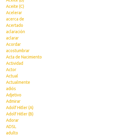
Aceite (B)
Aceite (C)
Acelerar
acerca de
Acertado
aclaración
aclarar
Acordar
acostumbrar
Acta de Nacimiento
Actividad
Actor
Actual
Actualmente
adiós
Adjetivo
Admirar
Adolf Hitler (A)
Adolf Hitler (B)
Adorar
ADSL
adulto