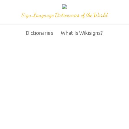
Sign Language Dictionaries of the World
Dictionaries
What Is Wikisigns?