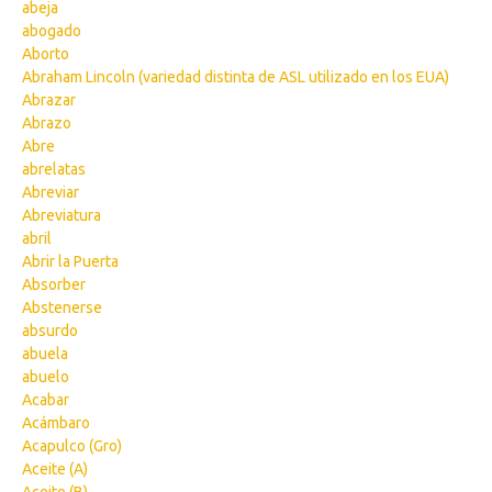
abeja
abogado
Aborto
Abraham Lincoln (variedad distinta de ASL utilizado en los EUA)
Abrazar
Abrazo
Abre
abrelatas
Abreviar
Abreviatura
abril
Abrir la Puerta
Absorber
Abstenerse
absurdo
abuela
abuelo
Acabar
Acámbaro
Acapulco (Gro)
Aceite (A)