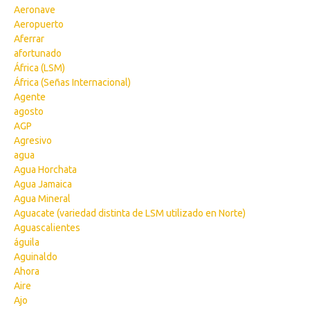
Aeronave
Aeropuerto
Aferrar
afortunado
África (LSM)
África (Señas Internacional)
Agente
agosto
AGP
Agresivo
agua
Agua Horchata
Agua Jamaica
Agua Mineral
Aguacate (variedad distinta de LSM utilizado en Norte)
Aguascalientes
águila
Aguinaldo
Ahora
Aire
Ajo