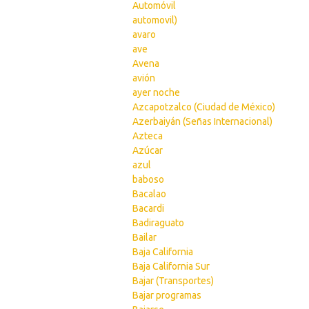
Automóvil
automovil)
avaro
ave
Avena
avión
ayer noche
Azcapotzalco (Ciudad de México)
Azerbaiyán (Señas Internacional)
Azteca
Azúcar
azul
baboso
Bacalao
Bacardi
Badiraguato
Bailar
Baja California
Baja California Sur
Bajar (Transportes)
Bajar programas