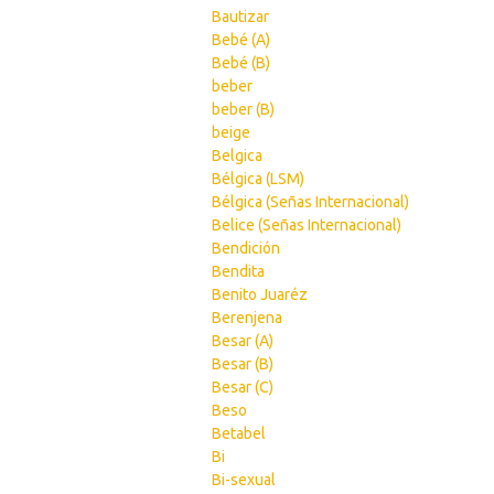
Bautizar
Bebé (A)
Bebé (B)
beber
beber (B)
beige
Belgica
Bélgica (LSM)
Bélgica (Señas Internacional)
Belice (Señas Internacional)
Bendición
Bendita
Benito Juaréz
Berenjena
Besar (A)
Besar (B)
Besar (C)
Beso
Betabel
Bi
Bi-sexual