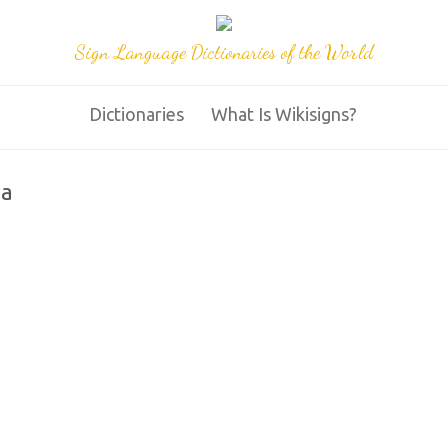
Sign Language Dictionaries of the World
Dictionaries
What Is Wikisigns?
na