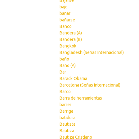
Bajarse
bajo
bañar
bañarse
Banco
Bandera (A)
Bandera (B)
Bangkok
Bangladesh (Señas Internacional)
baño
Baño (A)
Bar
Barack Obama
Barcelona (Señas Internacional)
Barco
Barra de herramientas
barrer
Barriga
batidora
Bautista
Bautiza
Bautiza Cristiano