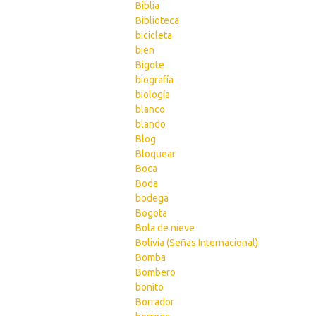
Biblia
Biblioteca
bicicleta
bien
Bigote
biografía
biología
blanco
blando
Blog
Bloquear
Boca
Boda
bodega
Bogota
Bola de nieve
Bolivia (Señas Internacional)
Bomba
Bombero
bonito
Borrador