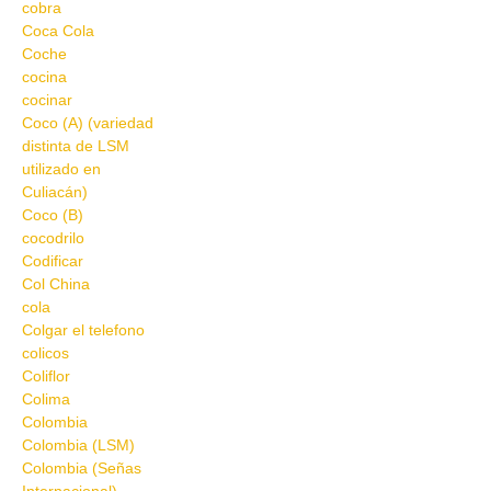
cobra
Coca Cola
Coche
cocina
cocinar
Coco (A) (variedad
distinta de LSM
utilizado en
Culiacán)
Coco (B)
cocodrilo
Codificar
Col China
cola
Colgar el telefono
colicos
Coliflor
Colima
Colombia
Colombia (LSM)
Colombia (Señas