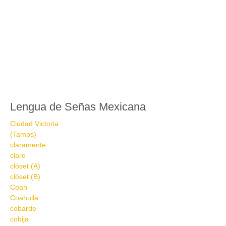
Lengua de Señas Mexicana
Ciudad Victoria
(Tamps)
claramente
claro
clóset (A)
clóset (B)
Coah
Coahuila
cobarde
cobija