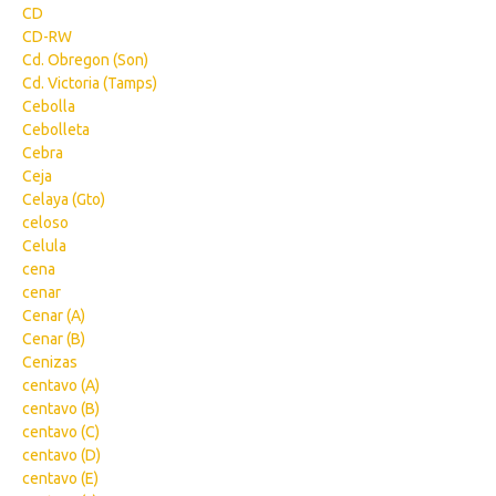
CD
CD-RW
Cd. Obregon (Son)
Cd. Victoria (Tamps)
Cebolla
Cebolleta
Cebra
Ceja
Celaya (Gto)
celoso
Celula
cena
cenar
Cenar (A)
Cenar (B)
Cenizas
centavo (A)
centavo (B)
centavo (C)
centavo (D)
centavo (E)