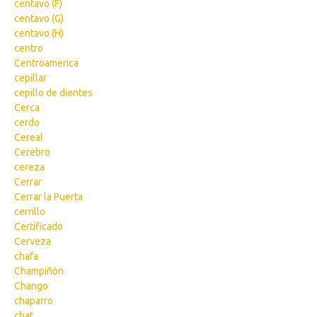
centavo (F)
centavo (G)
centavo (H)
centro
Centroamerica
cepillar
cepillo de dientes
Cerca
cerdo
Cereal
Cerebro
cereza
Cerrar
Cerrar la Puerta
cerrillo
Certificado
Cerveza
chafa
Champiñón
Chango
chaparro
chat