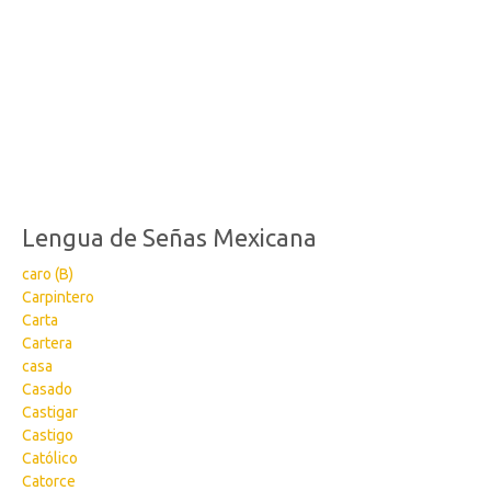
Lengua de Señas Mexicana
caro (B)
Carpintero
Carta
Cartera
casa
Casado
Castigar
Castigo
Católico
Catorce