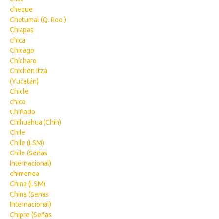
cheque
Chetumal (Q. Roo )
Chiapas
chica
Chicago
Chícharo
Chichén Itzá
(Yucatán)
Chicle
chico
Chiflado
Chihuahua (Chih)
Chile
Chile (LSM)
Chile (Señas
Internacional)
chimenea
China (LSM)
China (Señas
Internacional)
Chipre (Señas