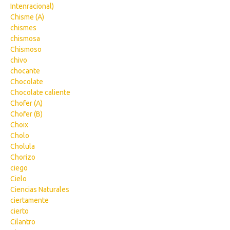
Intenracional)
Chisme (A)
chismes
chismosa
Chismoso
chivo
chocante
Chocolate
Chocolate caliente
Chofer (A)
Chofer (B)
Choix
Cholo
Cholula
Chorizo
ciego
Cielo
Ciencias Naturales
ciertamente
cierto
Cilantro