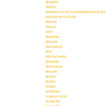
abogado
Aborto
Abraham Lincoln (variedad distinta de AS
utilizado en los EUA)
Abrazar
Abrazo
Abre
abrelatas
Abreviar
Abreviatura
abril
Abrir la Puerta
Absorber
Abstenerse
absurdo
abuela
abuelo
Acabar
Acámbaro
Acapulco (Gro)
Aceite (A)