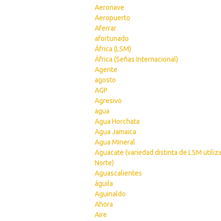
Aeronave
Aeropuerto
Aferrar
afortunado
África (LSM)
África (Señas Internacional)
Agente
agosto
AGP
Agresivo
agua
Agua Horchata
Agua Jamaica
Agua Mineral
Aguacate (variedad distinta de LSM utiliz
Norte)
Aguascalientes
águila
Aguinaldo
Ahora
Aire