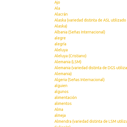
Ajo
Ala
Alacrán
Alaska (variedad distinta de ASL utilizado
Alaska)
Albania (Señas Internacional)
alegre
alegría
Aleluya
Aleluya (Cristiano)
Alemania (LSM)
Alemania (variedad distinta de DGS utiliz
Alemania)
Algeria (Señas Internacional)
alguien
algunos
alimentación
alimentos
Alma
almeja
Almendra (variedad distinta de LSM utili