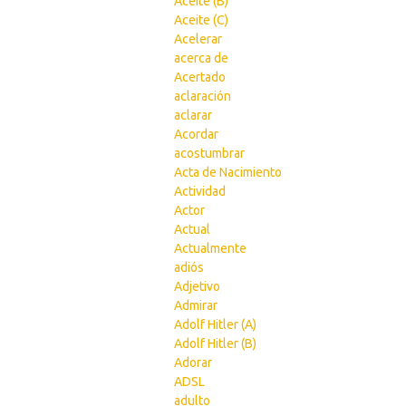
Aceite (B)
Aceite (C)
Acelerar
acerca de
Acertado
aclaración
aclarar
Acordar
acostumbrar
Acta de Nacimiento
Actividad
Actor
Actual
Actualmente
adiós
Adjetivo
Admirar
Adolf Hitler (A)
Adolf Hitler (B)
Adorar
ADSL
adulto