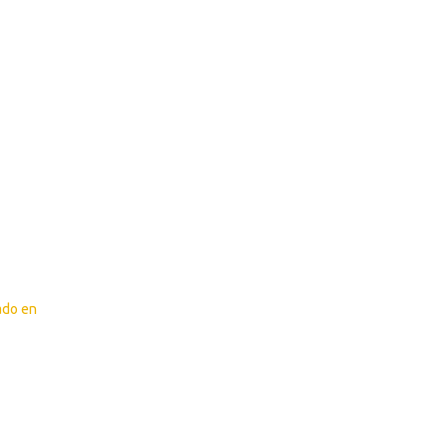
ado en