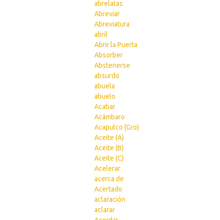
abrelatas
Abreviar
Abreviatura
abril
Abrir la Puerta
Absorber
Abstenerse
absurdo
abuela
abuelo
Acabar
Acámbaro
Acapulco (Gro)
Aceite (A)
Aceite (B)
Aceite (C)
Acelerar
acerca de
Acertado
aclaración
aclarar