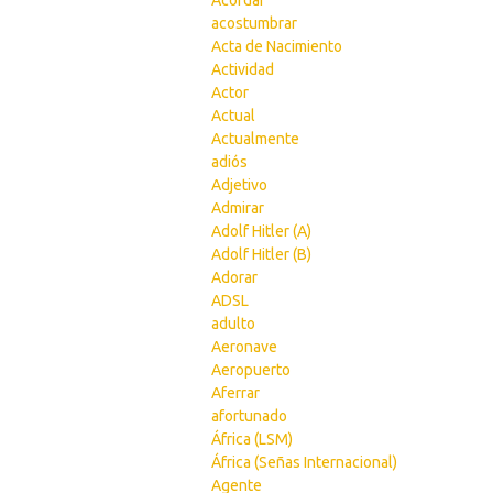
Acordar
acostumbrar
Acta de Nacimiento
Actividad
Actor
Actual
Actualmente
adiós
Adjetivo
Admirar
Adolf Hitler (A)
Adolf Hitler (B)
Adorar
ADSL
adulto
Aeronave
Aeropuerto
Aferrar
afortunado
África (LSM)
África (Señas Internacional)
Agente