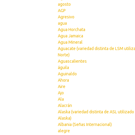
agosto
AGP
Agresivo
agua
Agua Horchata
Agua Jamaica
Agua Mineral
Aguacate (variedad distinta de LSM utiliz
Norte)
Aguascalientes
águila
Aguinaldo
Ahora
Aire
Ajo
Ala
Alacrán
Alaska (variedad distinta de ASL utilizado
Alaska)
Albania (Señas Internacional)
alegre