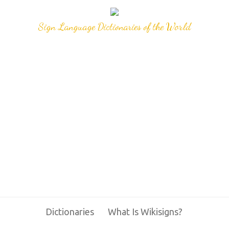
Sign Language Dictionaries of the World
Dictionaries
What Is Wikisigns?