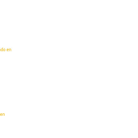
ado en
 en