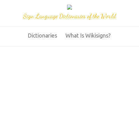
Sign Language Dictionaries of the World
Dictionaries
What Is Wikisigns?