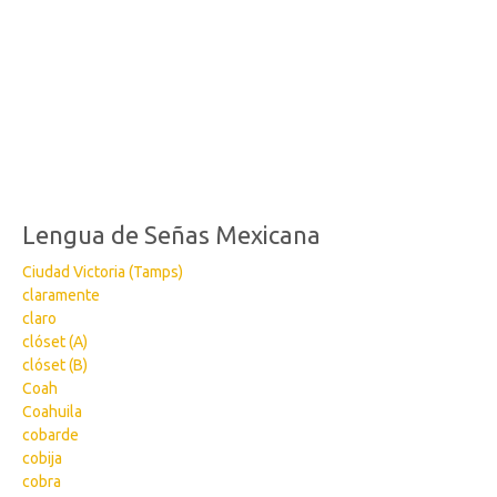
Lengua de Señas Mexicana
Ciudad Victoria (Tamps)
claramente
claro
clóset (A)
clóset (B)
Coah
Coahuila
cobarde
cobija
cobra