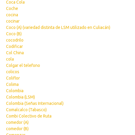
Coca Cola
Coche
cocina
cocinar
Coco (A) (variedad distinta de LSM utilizado en Culiacán)
Coco (B)
cocodrilo
Codificar
Col China
cola
Colgar el telefono
colicos
Coliflor
Colima
Colombia
Colombia (LSM)
Colombia (Señas Internacional)
Comalcalco (Tabasco)
Combi Colectivo de Ruta
comedor (A)
comedor (B)