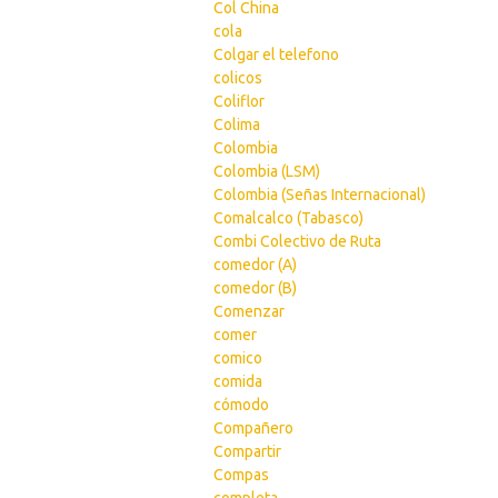
Col China
cola
Colgar el telefono
colicos
Coliflor
Colima
Colombia
Colombia (LSM)
Colombia (Señas Internacional)
Comalcalco (Tabasco)
Combi Colectivo de Ruta
comedor (A)
comedor (B)
Comenzar
comer
comico
comida
cómodo
Compañero
Compartir
Compas