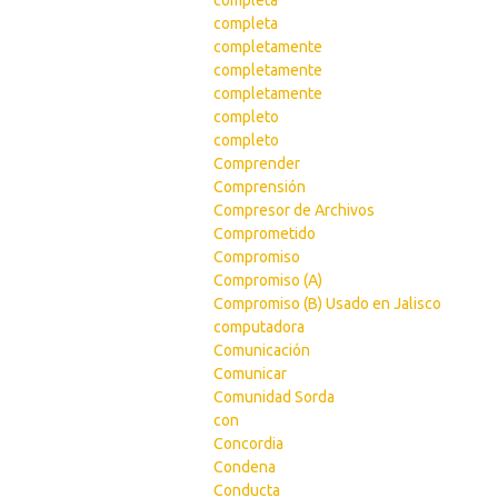
completa
completa
completamente
completamente
completamente
completo
completo
Comprender
Comprensión
Compresor de Archivos
Comprometido
Compromiso
Compromiso (A)
Compromiso (B) Usado en Jalisco
computadora
Comunicación
Comunicar
Comunidad Sorda
con
Concordia
Condena
Conducta