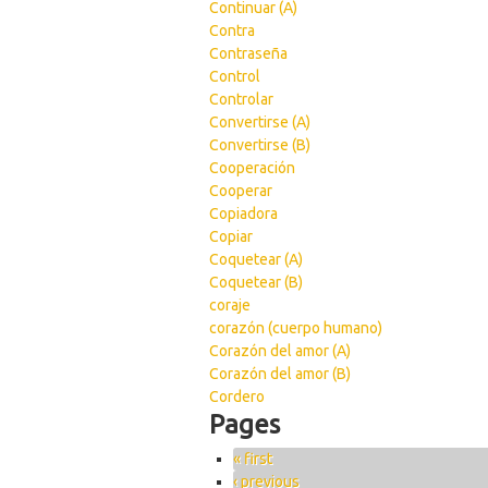
Continuar (A)
Contra
Contraseña
Control
Controlar
Convertirse (A)
Convertirse (B)
Cooperación
Cooperar
Copiadora
Copiar
Coquetear (A)
Coquetear (B)
coraje
corazón (cuerpo humano)
Corazón del amor (A)
Corazón del amor (B)
Cordero
Pages
« first
‹ previous