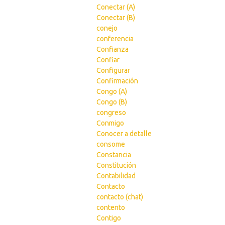
Conectar (A)
Conectar (B)
conejo
conferencia
Confianza
Confiar
Configurar
Confirmación
Congo (A)
Congo (B)
congreso
Conmigo
Conocer a detalle
consome
Constancia
Constitución
Contabilidad
Contacto
contacto (chat)
contento
Contigo