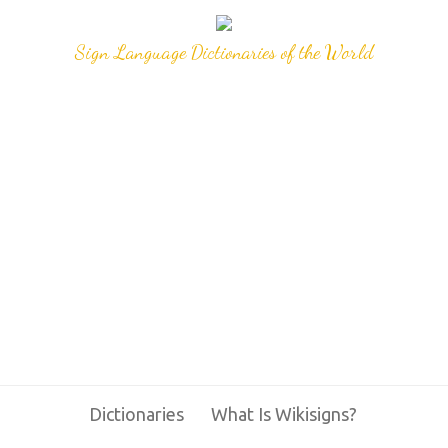
Sign Language Dictionaries of the World
Dictionaries
What Is Wikisigns?