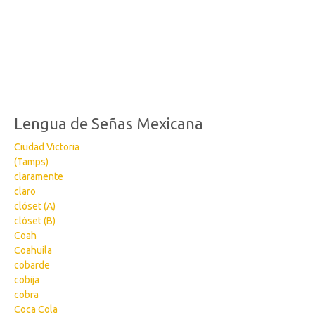
Lengua de Señas Mexicana
Ciudad Victoria
(Tamps)
claramente
claro
clóset (A)
clóset (B)
Coah
Coahuila
cobarde
cobija
cobra
Coca Cola