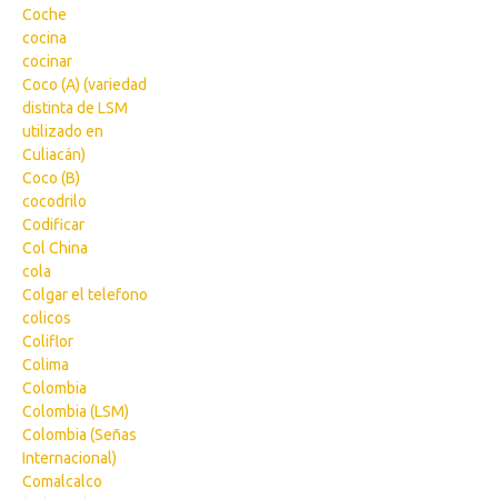
Coche
cocina
cocinar
Coco (A) (variedad
distinta de LSM
utilizado en
Culiacán)
Coco (B)
cocodrilo
Codificar
Col China
cola
Colgar el telefono
colicos
Coliflor
Colima
Colombia
Colombia (LSM)
Colombia (Señas
Internacional)
Comalcalco