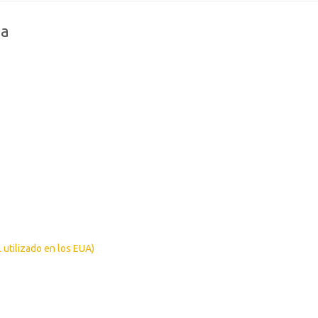
na
 utilizado en los EUA)