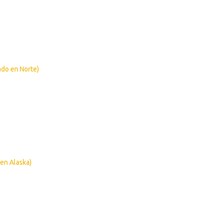
ado en Norte)
 en Alaska)