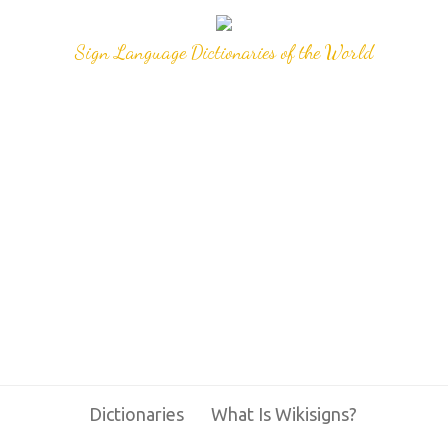
Sign Language Dictionaries of the World
Dictionaries
What Is Wikisigns?