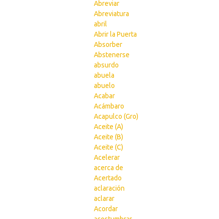
Abreviar
Abreviatura
abril
Abrir la Puerta
Absorber
Abstenerse
absurdo
abuela
abuelo
Acabar
Acámbaro
Acapulco (Gro)
Aceite (A)
Aceite (B)
Aceite (C)
Acelerar
acerca de
Acertado
aclaración
aclarar
Acordar