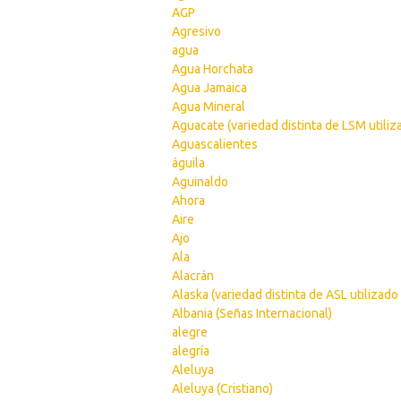
AGP
Agresivo
agua
Agua Horchata
Agua Jamaica
Agua Mineral
Aguacate (variedad distinta de LSM utiliz
Aguascalientes
águila
Aguinaldo
Ahora
Aire
Ajo
Ala
Alacrán
Alaska (variedad distinta de ASL utilizado
Albania (Señas Internacional)
alegre
alegría
Aleluya
Aleluya (Cristiano)