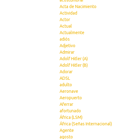
acostumbrar
Acta de Nacimiento
Actividad
Actor
Actual
Actualmente
adiós
Adjetivo
Admirar
Adolf Hitler (A)
Adolf Hitler (B)
Adorar
ADSL
adulto
Aeronave
Aeropuerto
Aferrar
afortunado
África (LSM)
África (Señas Internacional)
Agente
agosto