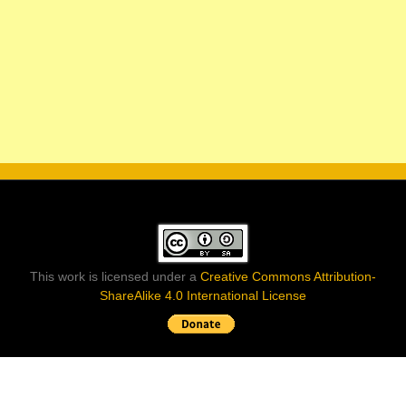
This work is licensed under a
Creative Commons Attribution-
ShareAlike 4.0 International License