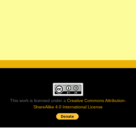
This work is licensed under a
Creative Commons Attribution-
ShareAlike 4.0 International License