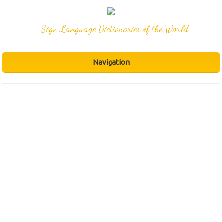
Sign Language Dictionaries of the World
Navigation