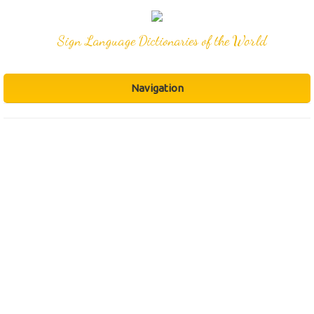
Sign Language Dictionaries of the World
Navigation