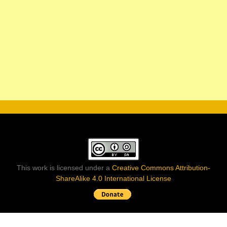
This work is licensed under a
Creative Commons Attribution-
ShareAlike 4.0 International License