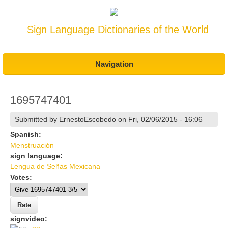
Sign Language Dictionaries of the World
Navigation
1695747401
Submitted by
ErnestoEscobedo
on Fri, 02/06/2015 - 16:06
Spanish:
Menstruación
sign language:
Lengua de Señas Mexicana
Votes:
signvideo: