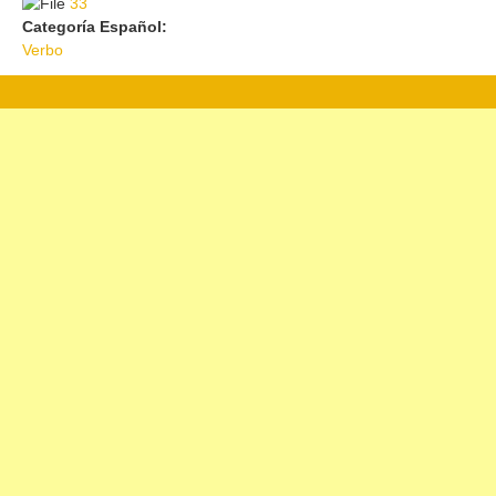
33
33
Categoría Español:
Verbo