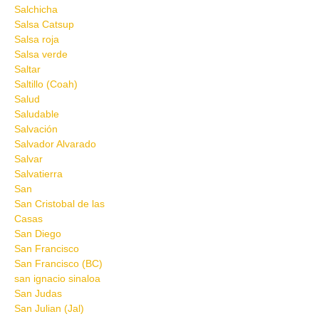
Salchicha
Salsa Catsup
Salsa roja
Salsa verde
Saltar
Saltillo (Coah)
Salud
Saludable
Salvación
Salvador Alvarado
Salvar
Salvatierra
San
San Cristobal de las
Casas
San Diego
San Francisco
San Francisco (BC)
san ignacio sinaloa
San Judas
San Julian (Jal)