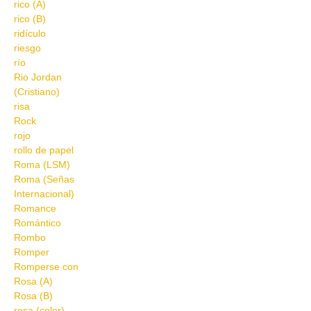
rico (A)
rico (B)
ridículo
riesgo
río
Rio Jordan
(Cristiano)
risa
Rock
rojo
rollo de papel
Roma (LSM)
Roma (Señas
Internacional)
Romance
Romántico
Rombo
Romper
Romperse con
Rosa (A)
Rosa (B)
rosa (color)