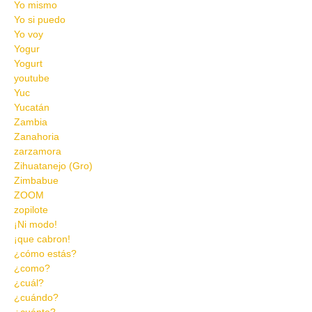
Yo mismo
Yo si puedo
Yo voy
Yogur
Yogurt
youtube
Yuc
Yucatán
Zambia
Zanahoria
zarzamora
Zihuatanejo (Gro)
Zimbabue
ZOOM
zopilote
¡Ni modo!
¡que cabron!
¿cómo estás?
¿como?
¿cuál?
¿cuándo?