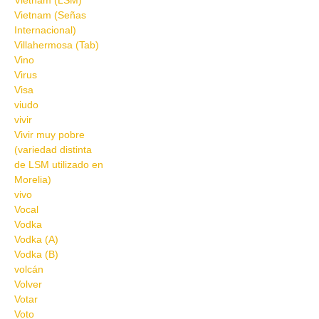
Vietnam (LSM)
Vietnam (Señas
Internacional)
Villahermosa (Tab)
Vino
Virus
Visa
viudo
vivir
Vivir muy pobre
(variedad distinta
de LSM utilizado en
Morelia)
vivo
Vocal
Vodka
Vodka (A)
Vodka (B)
volcán
Volver
Votar
Voto