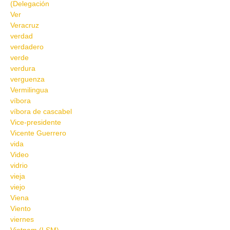
(Delegación
Ver
Veracruz
verdad
verdadero
verde
verdura
verguenza
Vermilingua
víbora
víbora de cascabel
Vice-presidente
Vicente Guerrero
vida
Video
vidrio
vieja
viejo
Viena
Viento
viernes