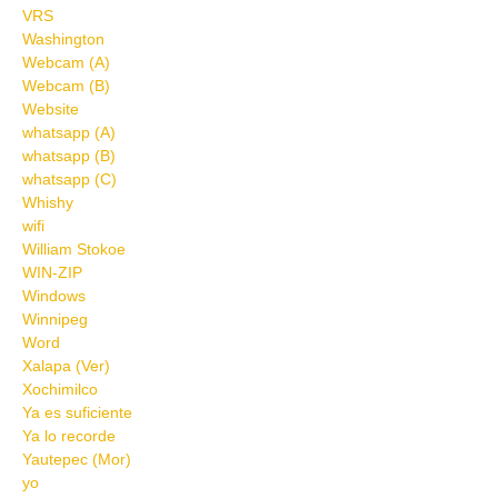
VRS
Washington
Webcam (A)
Webcam (B)
Website
whatsapp (A)
whatsapp (B)
whatsapp (C)
Whishy
wifi
William Stokoe
WIN-ZIP
Windows
Winnipeg
Word
Xalapa (Ver)
Xochimilco
Ya es suficiente
Ya lo recorde
Yautepec (Mor)
yo