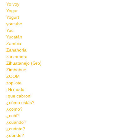
Yo voy
Yogur
Yogurt
youtube
Yuc
Yucatán
Zambia
Zanahoria
zarzamora
Zihuatanejo (Gro)
Zimbabue
ZOOM
zopilote
¡Ni modo!
¡que cabron!
¿cómo estás?
¿como?
¿cuál?
¿cuándo?
¿cuánto?
¿dónde?