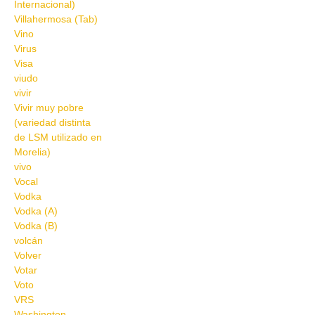
Internacional)
Villahermosa (Tab)
Vino
Virus
Visa
viudo
vivir
Vivir muy pobre
(variedad distinta
de LSM utilizado en
Morelia)
vivo
Vocal
Vodka
Vodka (A)
Vodka (B)
volcán
Volver
Votar
Voto
VRS
Washington