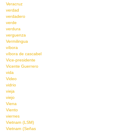
Veracruz
verdad
verdadero
verde
verdura
verguenza
Vermilingua
víbora
víbora de cascabel
Vice-presidente
Vicente Guerrero
vida
Video
vidrio
vieja
viejo
Viena
Viento
viernes
Vietnam (LSM)
Vietnam (Señas