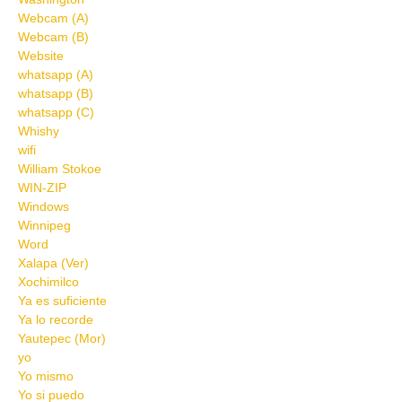
Webcam (A)
Webcam (B)
Website
whatsapp (A)
whatsapp (B)
whatsapp (C)
Whishy
wifi
William Stokoe
WIN-ZIP
Windows
Winnipeg
Word
Xalapa (Ver)
Xochimilco
Ya es suficiente
Ya lo recorde
Yautepec (Mor)
yo
Yo mismo
Yo si puedo