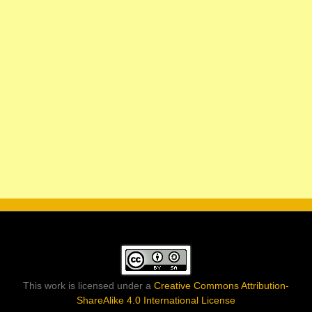
This work is licensed under a
Creative Commons Attribution-
ShareAlike 4.0 International License