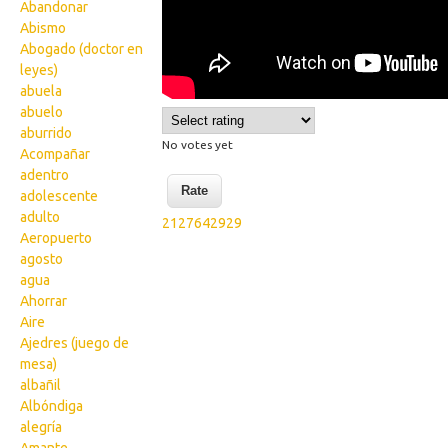
Abandonar
Abismo
Abogado (doctor en
leyes)
abuela
abuelo
aburrido
No votes yet
Acompañar
adentro
adolescente
adulto
2127642929
Aeropuerto
agosto
agua
Ahorrar
Aire
Ajedres (juego de
mesa)
albañil
Albóndiga
alegría