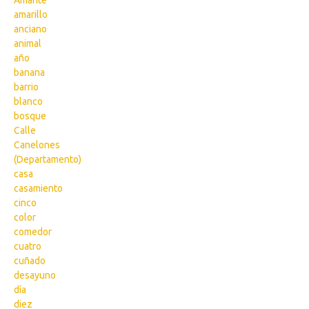
Amante
amarillo
anciano
animal
año
banana
barrio
blanco
bosque
Calle
Canelones
(Departamento)
casa
casamiento
cinco
color
comedor
cuatro
cuñado
desayuno
día
diez