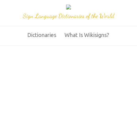
Sign Language Dictionaries of the World
Dictionaries
What Is Wikisigns?