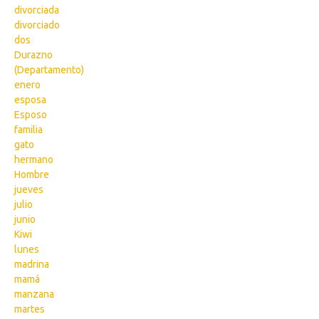
divorciada
divorciado
dos
Durazno
(Departamento)
enero
esposa
Esposo
familia
gato
hermano
Hombre
jueves
julio
junio
Kiwi
lunes
madrina
mamá
manzana
martes