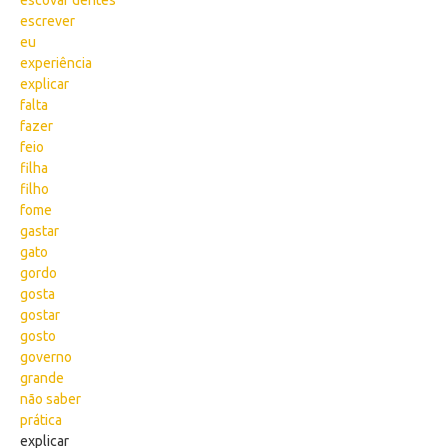
escovar dentes
escrever
eu
experiência
explicar
falta
fazer
feio
filha
filho
fome
gastar
gato
gordo
gosta
gostar
gosto
governo
grande
não saber
prática
explicar