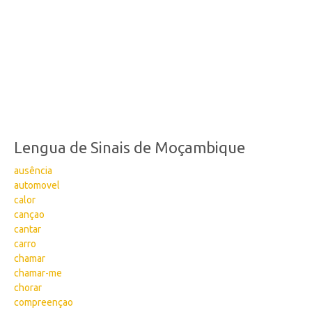
Lengua de Sinais de Moçambique
ausência
automovel
calor
cançao
cantar
carro
chamar
chamar-me
chorar
compreençao