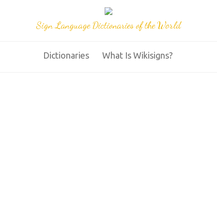
Sign Language Dictionaries of the World
Dictionaries
What Is Wikisigns?