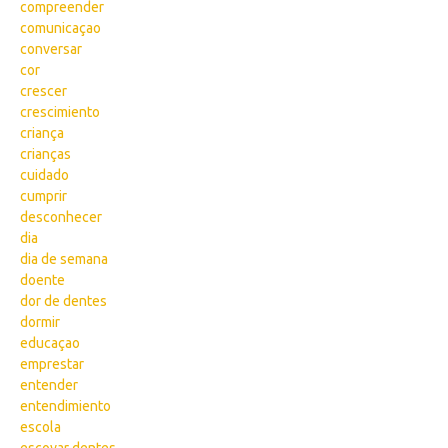
compreender
comunicaçao
conversar
cor
crescer
crescimiento
criança
crianças
cuidado
cumprir
desconhecer
dia
dia de semana
doente
dor de dentes
dormir
educaçao
emprestar
entender
entendimiento
escola