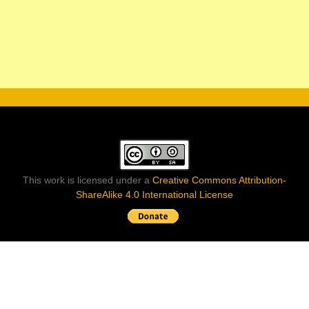
This work is licensed under a
Creative Commons Attribution-
ShareAlike 4.0 International License