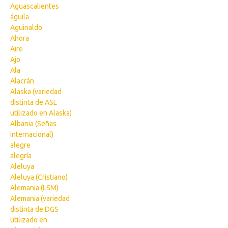
Aguascalientes
águila
Aguinaldo
Ahora
Aire
Ajo
Ala
Alacrán
Alaska (variedad
distinta de ASL
utilizado en Alaska)
Albania (Señas
Internacional)
alegre
alegría
Aleluya
Aleluya (Cristiano)
Alemania (LSM)
Alemania (variedad
distinta de DGS
utilizado en