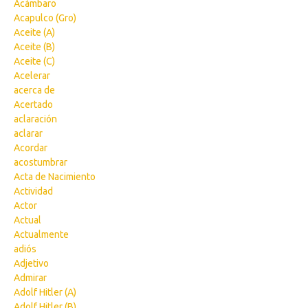
Acámbaro
Acapulco (Gro)
Aceite (A)
Aceite (B)
Aceite (C)
Acelerar
acerca de
Acertado
aclaración
aclarar
Acordar
acostumbrar
Acta de Nacimiento
Actividad
Actor
Actual
Actualmente
adiós
Adjetivo
Admirar
Adolf Hitler (A)
Adolf Hitler (B)