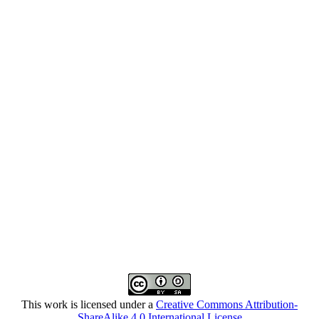
This work is licensed under a
Creative Commons Attribution-
ShareAlike 4.0 International License