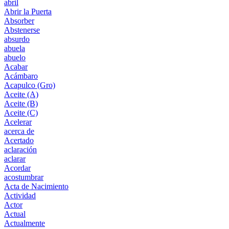
abril
Abrir la Puerta
Absorber
Abstenerse
absurdo
abuela
abuelo
Acabar
Acámbaro
Acapulco (Gro)
Aceite (A)
Aceite (B)
Aceite (C)
Acelerar
acerca de
Acertado
aclaración
aclarar
Acordar
acostumbrar
Acta de Nacimiento
Actividad
Actor
Actual
Actualmente