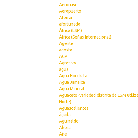
Aeronave
Aeropuerto
Aferrar
afortunado
África (LSM)
África (Señas Internacional)
Agente
agosto
AGP
Agresivo
agua
Agua Horchata
Agua Jamaica
Agua Mineral
Aguacate (variedad distinta de LSM utiliz
Norte)
Aguascalientes
águila
Aguinaldo
Ahora
Aire