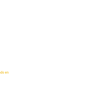
ado en