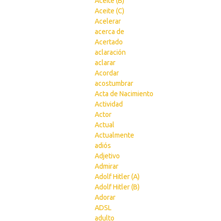
Aceite (B)
Aceite (C)
Acelerar
acerca de
Acertado
aclaración
aclarar
Acordar
acostumbrar
Acta de Nacimiento
Actividad
Actor
Actual
Actualmente
adiós
Adjetivo
Admirar
Adolf Hitler (A)
Adolf Hitler (B)
Adorar
ADSL
adulto