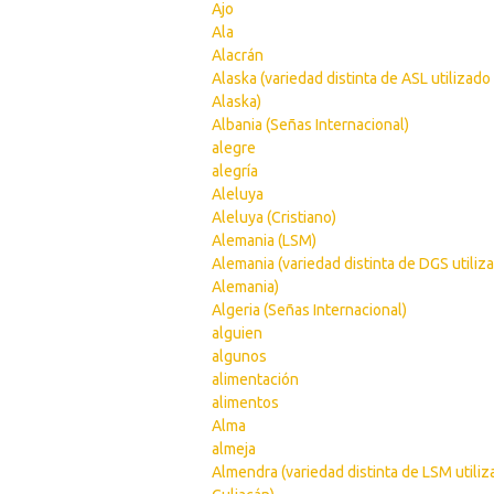
Ajo
Ala
Alacrán
Alaska (variedad distinta de ASL utilizado
Alaska)
Albania (Señas Internacional)
alegre
alegría
Aleluya
Aleluya (Cristiano)
Alemania (LSM)
Alemania (variedad distinta de DGS utiliz
Alemania)
Algeria (Señas Internacional)
alguien
algunos
alimentación
alimentos
Alma
almeja
Almendra (variedad distinta de LSM utili