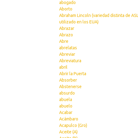
abogado
Aborto
Abraham Lincoln (variedad distinta de AS
utilizado en los EUA)
Abrazar
Abrazo
Abre
abrelatas
Abreviar
Abreviatura
abril
Abrir la Puerta
Absorber
Abstenerse
absurdo
abuela
abuelo
Acabar
Acámbaro
Acapulco (Gro)
Aceite (A)