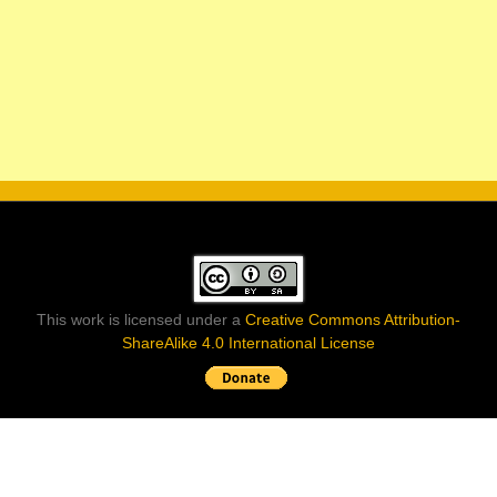
This work is licensed under a
Creative Commons Attribution-
ShareAlike 4.0 International License