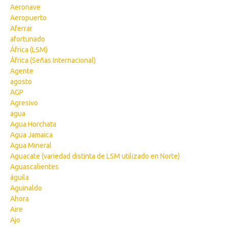
Aeronave
Aeropuerto
Aferrar
afortunado
África (LSM)
África (Señas Internacional)
Agente
agosto
AGP
Agresivo
agua
Agua Horchata
Agua Jamaica
Agua Mineral
Aguacate (variedad distinta de LSM utilizado en Norte)
Aguascalientes
águila
Aguinaldo
Ahora
Aire
Ajo