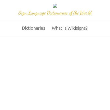
Sign Language Dictionaries of the World
Dictionaries
What Is Wikisigns?