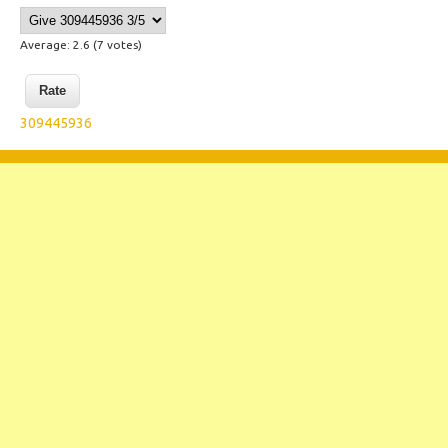
Average:
2.6
(
7
votes)
309445936