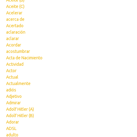
Aceite (B)
Aceite (C)
Acelerar
acerca de
Acertado
aclaración
aclarar
Acordar
acostumbrar
Acta de Nacimiento
Actividad
Actor
Actual
Actualmente
adiós
Adjetivo
Admirar
Adolf Hitler (A)
Adolf Hitler (B)
Adorar
ADSL
adulto