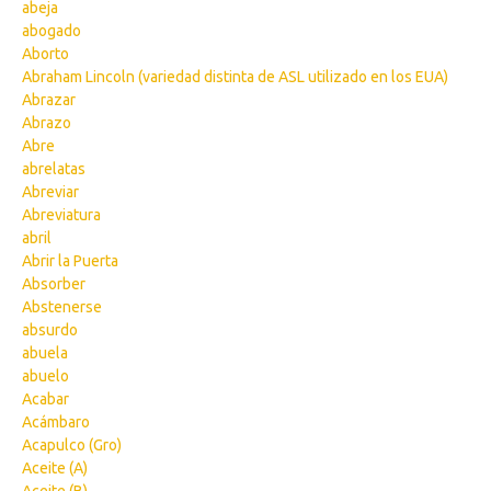
abeja
abogado
Aborto
Abraham Lincoln (variedad distinta de ASL utilizado en los EUA)
Abrazar
Abrazo
Abre
abrelatas
Abreviar
Abreviatura
abril
Abrir la Puerta
Absorber
Abstenerse
absurdo
abuela
abuelo
Acabar
Acámbaro
Acapulco (Gro)
Aceite (A)