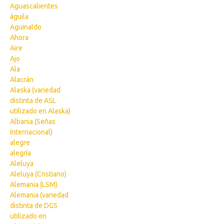
Aguascalientes
águila
Aguinaldo
Ahora
Aire
Ajo
Ala
Alacrán
Alaska (variedad
distinta de ASL
utilizado en Alaska)
Albania (Señas
Internacional)
alegre
alegría
Aleluya
Aleluya (Cristiano)
Alemania (LSM)
Alemania (variedad
distinta de DGS
utilizado en