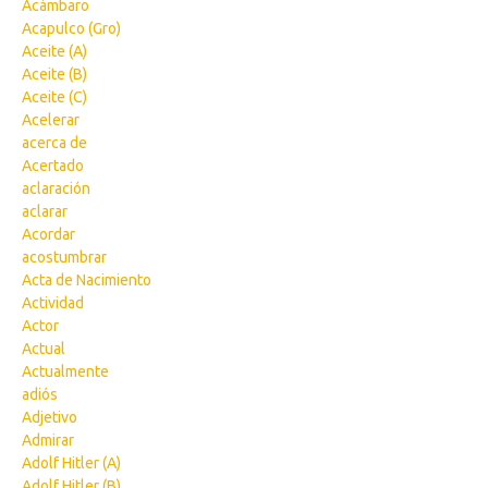
Acámbaro
Acapulco (Gro)
Aceite (A)
Aceite (B)
Aceite (C)
Acelerar
acerca de
Acertado
aclaración
aclarar
Acordar
acostumbrar
Acta de Nacimiento
Actividad
Actor
Actual
Actualmente
adiós
Adjetivo
Admirar
Adolf Hitler (A)
Adolf Hitler (B)