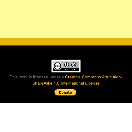
This work is licensed under a
Creative Commons Attribution-
ShareAlike 4.0 International License