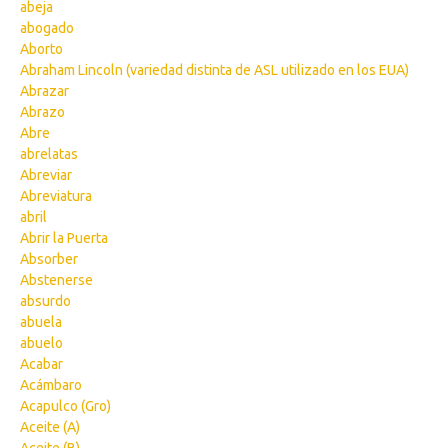
abeja
abogado
Aborto
Abraham Lincoln (variedad distinta de ASL utilizado en los EUA)
Abrazar
Abrazo
Abre
abrelatas
Abreviar
Abreviatura
abril
Abrir la Puerta
Absorber
Abstenerse
absurdo
abuela
abuelo
Acabar
Acámbaro
Acapulco (Gro)
Aceite (A)