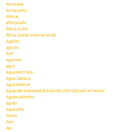
Aeronave
Aeropuerto
Aferrar
afortunado
África (LSM)
África (Señas Internacional)
Agente
agosto
AGP
Agresivo
agua
Agua Horchata
Agua Jamaica
Agua Mineral
Aguacate (variedad distinta de LSM utilizado en Norte)
Aguascalientes
águila
Aguinaldo
Ahora
Aire
Ajo