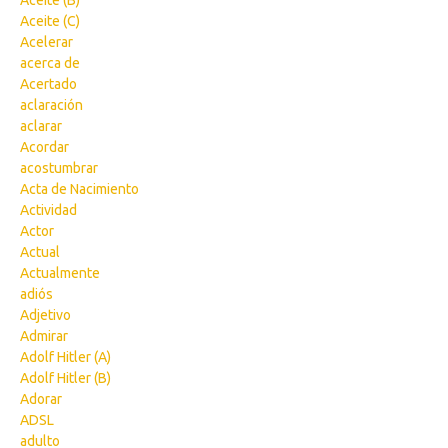
Aceite (B)
Aceite (C)
Acelerar
acerca de
Acertado
aclaración
aclarar
Acordar
acostumbrar
Acta de Nacimiento
Actividad
Actor
Actual
Actualmente
adiós
Adjetivo
Admirar
Adolf Hitler (A)
Adolf Hitler (B)
Adorar
ADSL
adulto