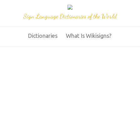
Sign Language Dictionaries of the World
Dictionaries
What Is Wikisigns?