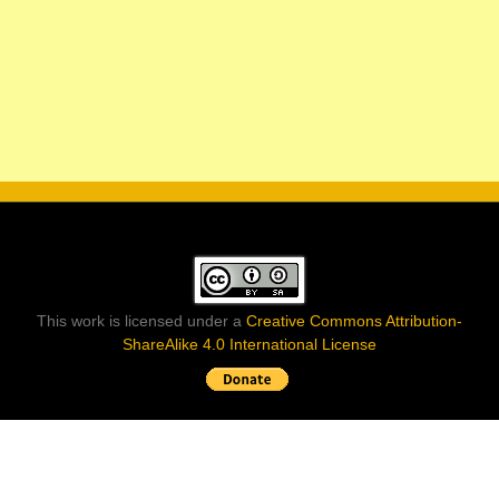
This work is licensed under a
Creative Commons Attribution-
ShareAlike 4.0 International License