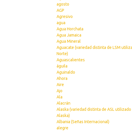
agosto
AGP
Agresivo
agua
Agua Horchata
Agua Jamaica
Agua Mineral
Aguacate (variedad distinta de LSM utiliz
Norte)
Aguascalientes
águila
Aguinaldo
Ahora
Aire
Ajo
Ala
Alacrán
Alaska (variedad distinta de ASL utilizado
Alaska)
Albania (Señas Internacional)
alegre