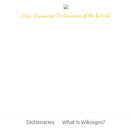
Sign Language Dictionaries of the World
Dictionaries
What Is Wikisigns?