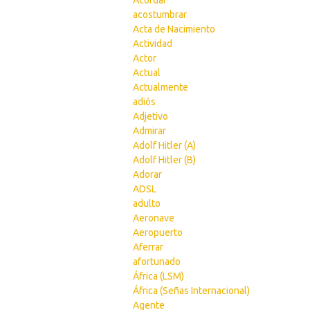
Acordar
acostumbrar
Acta de Nacimiento
Actividad
Actor
Actual
Actualmente
adiós
Adjetivo
Admirar
Adolf Hitler (A)
Adolf Hitler (B)
Adorar
ADSL
adulto
Aeronave
Aeropuerto
Aferrar
afortunado
África (LSM)
África (Señas Internacional)
Agente