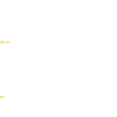
ado en
 en