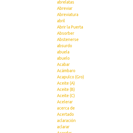
abrelatas
Abreviar
Abreviatura
abril
Abrir la Puerta
Absorber
Abstenerse
absurdo
abuela
abuelo
Acabar
Acámbaro
Acapulco (Gro)
Aceite (A)
Aceite (B)
Aceite (C)
Acelerar
acerca de
Acertado
aclaración
aclarar