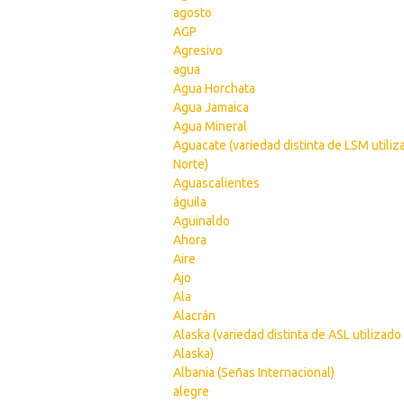
agosto
AGP
Agresivo
agua
Agua Horchata
Agua Jamaica
Agua Mineral
Aguacate (variedad distinta de LSM utiliz
Norte)
Aguascalientes
águila
Aguinaldo
Ahora
Aire
Ajo
Ala
Alacrán
Alaska (variedad distinta de ASL utilizado
Alaska)
Albania (Señas Internacional)
alegre