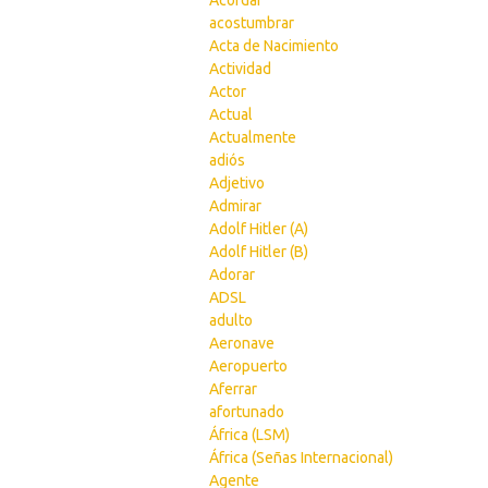
Acordar
acostumbrar
Acta de Nacimiento
Actividad
Actor
Actual
Actualmente
adiós
Adjetivo
Admirar
Adolf Hitler (A)
Adolf Hitler (B)
Adorar
ADSL
adulto
Aeronave
Aeropuerto
Aferrar
afortunado
África (LSM)
África (Señas Internacional)
Agente