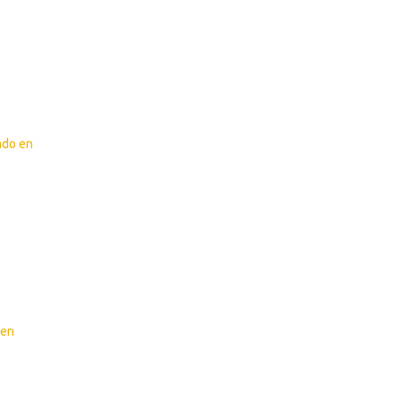
ado en
 en