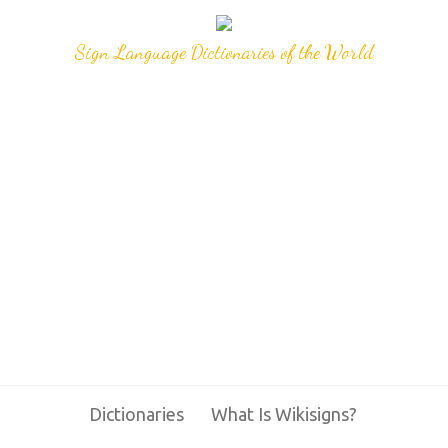
Sign Language Dictionaries of the World
Dictionaries
What Is Wikisigns?