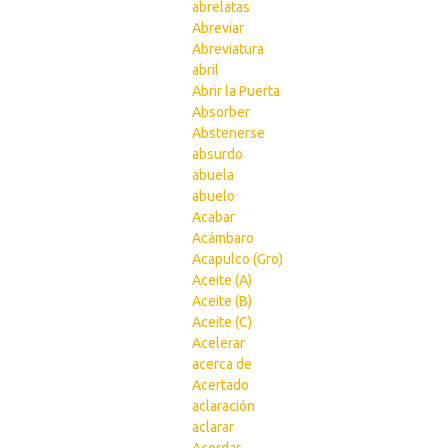
abrelatas
Abreviar
Abreviatura
abril
Abrir la Puerta
Absorber
Abstenerse
absurdo
abuela
abuelo
Acabar
Acámbaro
Acapulco (Gro)
Aceite (A)
Aceite (B)
Aceite (C)
Acelerar
acerca de
Acertado
aclaración
aclarar