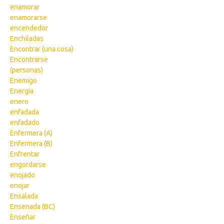
enamorar
enamorarse
encendedor
Enchiladas
Encontrar (una cosa)
Encontrarse
(personas)
Enemigo
Energía
enero
enfadada
enfadado
Enfermera (A)
Enfermera (B)
Enfrentar
engordarse
enojado
enojar
Ensalada
Ensenada (BC)
Enseñar