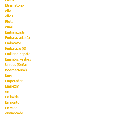
Elegir
Eliminatorio
ella
ellos
Elote
email
Embarazada
Embarazada (A)
Embarazo
Embarazo (B)
Emiliano Zapata
Emiratos Árabes
Unidos (Señas
Internacional)
Emo
Emperador
Empezar
en
En balde
En punto
En vano
enamorado