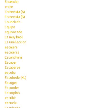
Entender
entre
Entrevista (A)
Entrevista (B)
Enunciado
Equipo
equivocado
Es muy habil
Es una leccion
escalera
escaleras
Escandivina
Escapar
Escaparse
escoba
Escobedo (NL)
Escoger
Esconder
Escorpión
escribir
escuela