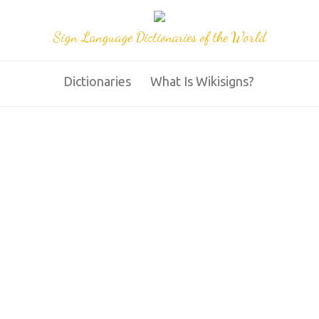
Sign Language Dictionaries of the World
Dictionaries
What Is Wikisigns?