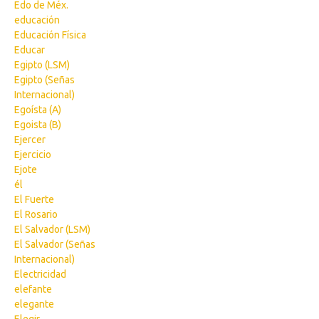
Edo de Méx.
educación
Educación Física
Educar
Egipto (LSM)
Egipto (Señas
Internacional)
Egoísta (A)
Egoista (B)
Ejercer
Ejercicio
Ejote
él
El Fuerte
El Rosario
El Salvador (LSM)
El Salvador (Señas
Internacional)
Electricidad
elefante
elegante