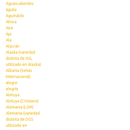
Aguascalientes
águila
Aguinaldo
Ahora
Aire
Ajo
Ala
Alacrán
Alaska (variedad
distinta de ASL
utilizado en Alaska)
Albania (Señas
Internacional)
alegre
alegría
Aleluya
Aleluya (Cristiano)
Alemania (LSM)
Alemania (variedad
distinta de DGS
utilizado en