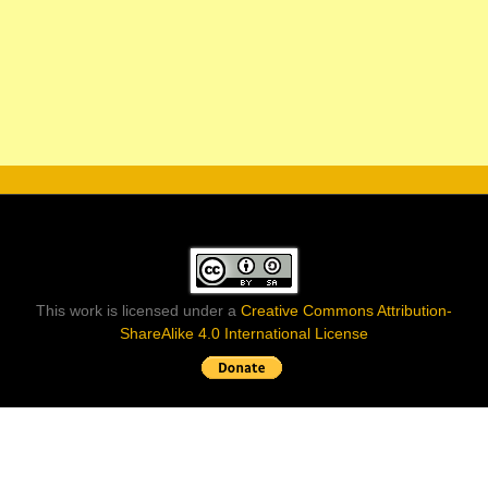
This work is licensed under a
Creative Commons Attribution-
ShareAlike 4.0 International License