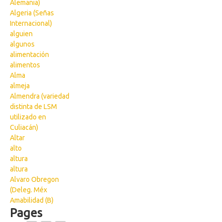
Alemania)
Algeria (Señas
Internacional)
alguien
algunos
alimentación
alimentos
Alma
almeja
Almendra (variedad
distinta de LSM
utilizado en
Culiacán)
Altar
alto
altura
altura
Alvaro Obregon
(Deleg. Méx
Amabilidad (B)
Pages