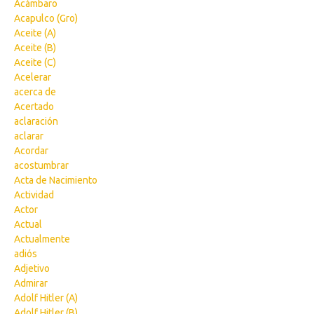
Acámbaro
Acapulco (Gro)
Aceite (A)
Aceite (B)
Aceite (C)
Acelerar
acerca de
Acertado
aclaración
aclarar
Acordar
acostumbrar
Acta de Nacimiento
Actividad
Actor
Actual
Actualmente
adiós
Adjetivo
Admirar
Adolf Hitler (A)
Adolf Hitler (B)