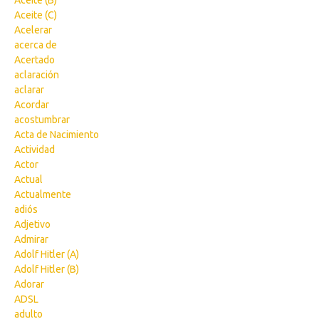
Aceite (B)
Aceite (C)
Acelerar
acerca de
Acertado
aclaración
aclarar
Acordar
acostumbrar
Acta de Nacimiento
Actividad
Actor
Actual
Actualmente
adiós
Adjetivo
Admirar
Adolf Hitler (A)
Adolf Hitler (B)
Adorar
ADSL
adulto