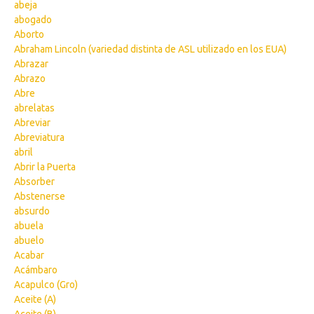
abeja
abogado
Aborto
Abraham Lincoln (variedad distinta de ASL utilizado en los EUA)
Abrazar
Abrazo
Abre
abrelatas
Abreviar
Abreviatura
abril
Abrir la Puerta
Absorber
Abstenerse
absurdo
abuela
abuelo
Acabar
Acámbaro
Acapulco (Gro)
Aceite (A)