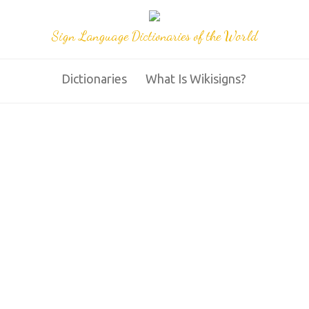
Sign Language Dictionaries of the World
Dictionaries
What Is Wikisigns?