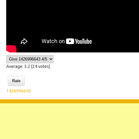
Average:
3.2
(
24
votes)
1426996643