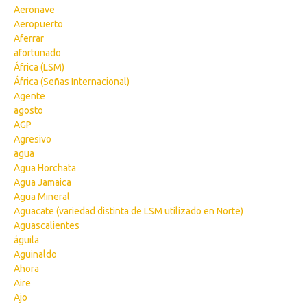
Aeronave
Aeropuerto
Aferrar
afortunado
África (LSM)
África (Señas Internacional)
Agente
agosto
AGP
Agresivo
agua
Agua Horchata
Agua Jamaica
Agua Mineral
Aguacate (variedad distinta de LSM utilizado en Norte)
Aguascalientes
águila
Aguinaldo
Ahora
Aire
Ajo