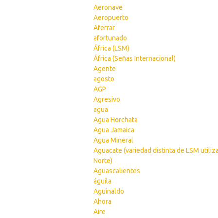
Aeronave
Aeropuerto
Aferrar
afortunado
África (LSM)
África (Señas Internacional)
Agente
agosto
AGP
Agresivo
agua
Agua Horchata
Agua Jamaica
Agua Mineral
Aguacate (variedad distinta de LSM utiliz
Norte)
Aguascalientes
águila
Aguinaldo
Ahora
Aire