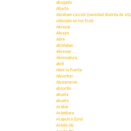
abogado
Aborto
Abraham Lincoln (variedad distinta de AS
utilizado en los EUA)
Abrazar
Abrazo
Abre
abrelatas
Abreviar
Abreviatura
abril
Abrir la Puerta
Absorber
Abstenerse
absurdo
abuela
abuelo
Acabar
Acámbaro
Acapulco (Gro)
Aceite (A)