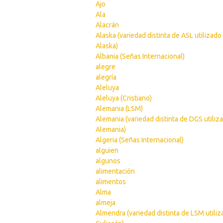
Ajo
Ala
Alacrán
Alaska (variedad distinta de ASL utilizado
Alaska)
Albania (Señas Internacional)
alegre
alegría
Aleluya
Aleluya (Cristiano)
Alemania (LSM)
Alemania (variedad distinta de DGS utiliz
Alemania)
Algeria (Señas Internacional)
alguien
algunos
alimentación
alimentos
Alma
almeja
Almendra (variedad distinta de LSM utili