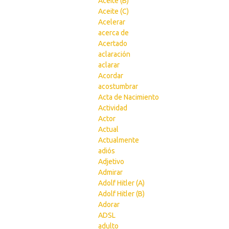
Aceite (B)
Aceite (C)
Acelerar
acerca de
Acertado
aclaración
aclarar
Acordar
acostumbrar
Acta de Nacimiento
Actividad
Actor
Actual
Actualmente
adiós
Adjetivo
Admirar
Adolf Hitler (A)
Adolf Hitler (B)
Adorar
ADSL
adulto