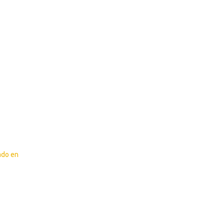
ado en