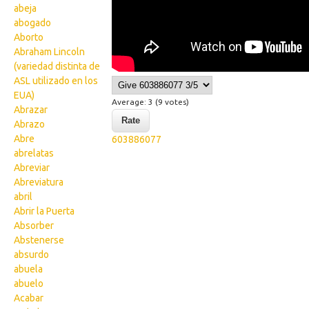
abeja
abogado
Aborto
Abraham Lincoln
(variedad distinta de
ASL utilizado en los
EUA)
Average:
3
(
9
votes)
Abrazar
Abrazo
Abre
603886077
abrelatas
Abreviar
Abreviatura
abril
Abrir la Puerta
Absorber
Abstenerse
absurdo
abuela
abuelo
Acabar