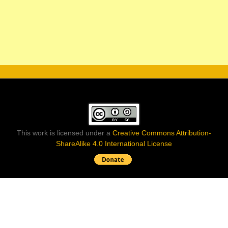
This work is licensed under a
Creative Commons Attribution-
ShareAlike 4.0 International License