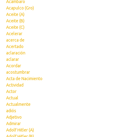
Acámbaro
Acapulco (Gro)
Aceite (A)
Aceite (B)
Aceite (C)
Acelerar
acerca de
Acertado
aclaración
aclarar
Acordar
acostumbrar
Acta de Nacimiento
Actividad
Actor
Actual
Actualmente
adiós
Adjetivo
Admirar
Adolf Hitler (A)
Adolf Hitler (B)