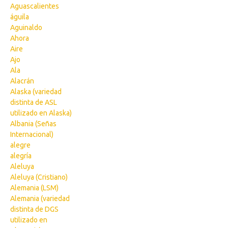
Aguascalientes
águila
Aguinaldo
Ahora
Aire
Ajo
Ala
Alacrán
Alaska (variedad
distinta de ASL
utilizado en Alaska)
Albania (Señas
Internacional)
alegre
alegría
Aleluya
Aleluya (Cristiano)
Alemania (LSM)
Alemania (variedad
distinta de DGS
utilizado en