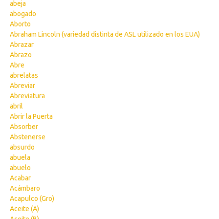
abeja
abogado
Aborto
Abraham Lincoln (variedad distinta de ASL utilizado en los EUA)
Abrazar
Abrazo
Abre
abrelatas
Abreviar
Abreviatura
abril
Abrir la Puerta
Absorber
Abstenerse
absurdo
abuela
abuelo
Acabar
Acámbaro
Acapulco (Gro)
Aceite (A)