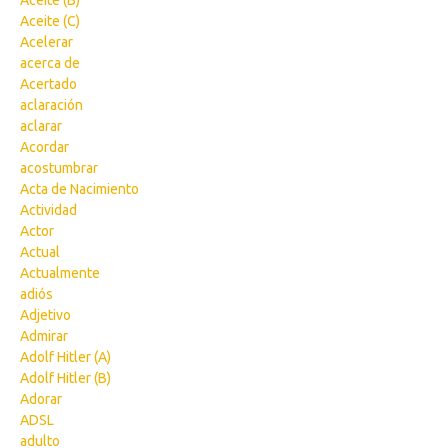
Aceite (B)
Aceite (C)
Acelerar
acerca de
Acertado
aclaración
aclarar
Acordar
acostumbrar
Acta de Nacimiento
Actividad
Actor
Actual
Actualmente
adiós
Adjetivo
Admirar
Adolf Hitler (A)
Adolf Hitler (B)
Adorar
ADSL
adulto