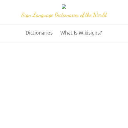
Sign Language Dictionaries of the World
Dictionaries
What Is Wikisigns?