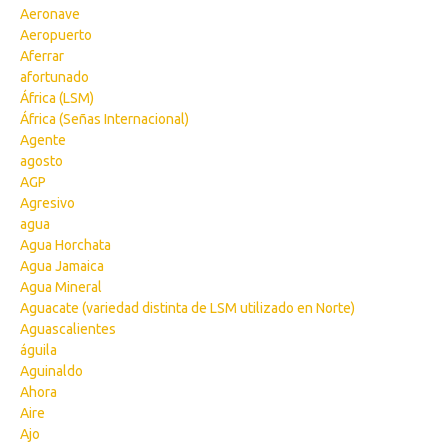
Aeronave
Aeropuerto
Aferrar
afortunado
África (LSM)
África (Señas Internacional)
Agente
agosto
AGP
Agresivo
agua
Agua Horchata
Agua Jamaica
Agua Mineral
Aguacate (variedad distinta de LSM utilizado en Norte)
Aguascalientes
águila
Aguinaldo
Ahora
Aire
Ajo