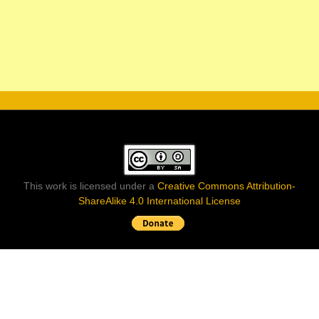
This work is licensed under a
Creative Commons Attribution-
ShareAlike 4.0 International License