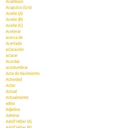
Acámbaro
Acapulco (Gro)
Aceite (A)
Aceite (B)
Aceite (C)
Acelerar
acerca de
Acertado
aclaración
aclarar
Acordar
acostumbrar
Acta de Nacimiento
Actividad
Actor
Actual
Actualmente
adiós
Adjetivo
Admirar
Adolf Hitler (A)
Adolf Hitler (B)