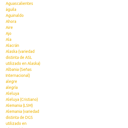
Aguascalientes
águila
Aguinaldo
Ahora
Aire
Ajo
Ala
Alacrán
Alaska (variedad
distinta de ASL
utilizado en Alaska)
Albania (Señas
Internacional)
alegre
alegría
Aleluya
Aleluya (Cristiano)
Alemania (LSM)
Alemania (variedad
distinta de DGS
utilizado en