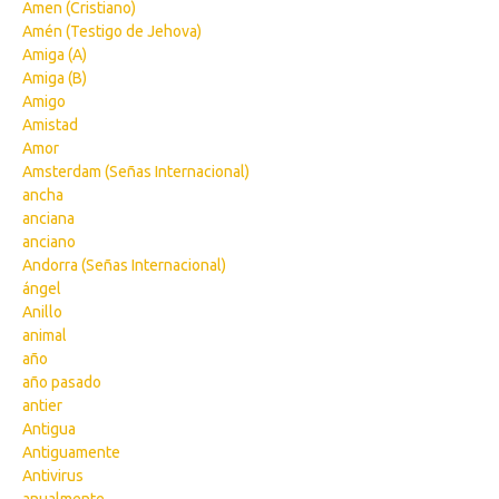
Amen (Cristiano)
Amén (Testigo de Jehova)
Amiga (A)
Amiga (B)
Amigo
Amistad
Amor
Amsterdam (Señas Internacional)
ancha
anciana
anciano
Andorra (Señas Internacional)
ángel
Anillo
animal
año
año pasado
antier
Antigua
Antiguamente
Antivirus