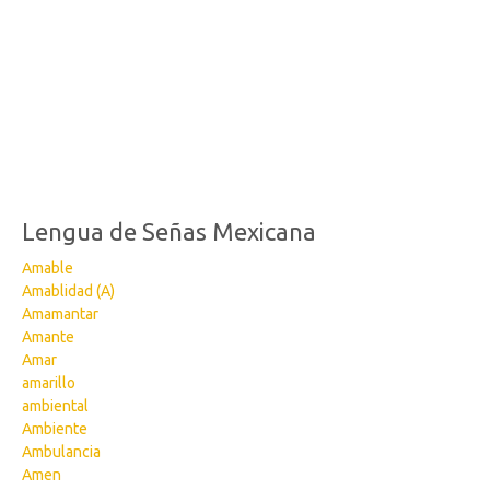
Lengua de Señas Mexicana
Amable
Amablidad (A)
Amamantar
Amante
Amar
amarillo
ambiental
Ambiente
Ambulancia
Amen