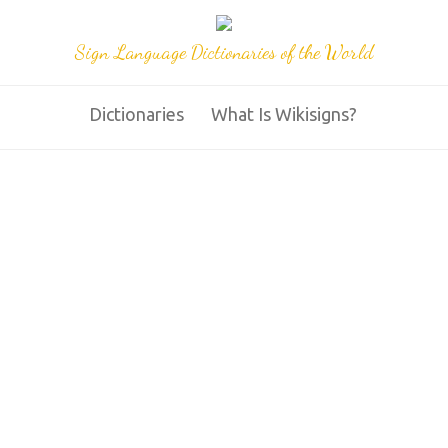
Sign Language Dictionaries of the World
Dictionaries
What Is Wikisigns?