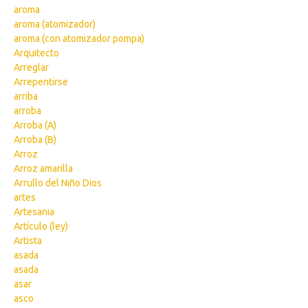
aroma
aroma (atomizador)
aroma (con atomizador pompa)
Arquitecto
Arreglar
Arrepentirse
arriba
arroba
Arroba (A)
Arroba (B)
Arroz
Arroz amarilla
Arrullo del Niño Dios
artes
Artesania
Artículo (ley)
Artista
asada
asada
asar
asco