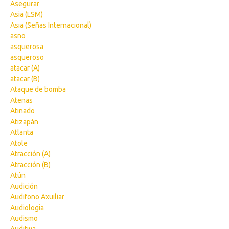
Asegurar
Asia (LSM)
Asia (Señas Internacional)
asno
asquerosa
asqueroso
atacar (A)
atacar (B)
Ataque de bomba
Atenas
Atinado
Atizapán
Atlanta
Atole
Atracción (A)
Atracción (B)
Atún
Audición
Audifono Axuiliar
Audiología
Audismo