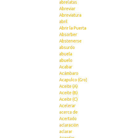
abrelatas
Abreviar
Abreviatura
abril
Abrir la Puerta
Absorber
Abstenerse
absurdo
abuela
abuelo
Acabar
Acámbaro
Acapulco (Gro)
Aceite (A)
Aceite (B)
Aceite (C)
Acelerar
acerca de
Acertado
aclaración
aclarar