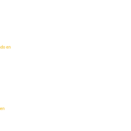
ado en
 en