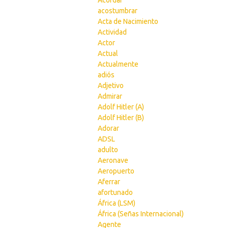
Acordar
acostumbrar
Acta de Nacimiento
Actividad
Actor
Actual
Actualmente
adiós
Adjetivo
Admirar
Adolf Hitler (A)
Adolf Hitler (B)
Adorar
ADSL
adulto
Aeronave
Aeropuerto
Aferrar
afortunado
África (LSM)
África (Señas Internacional)
Agente