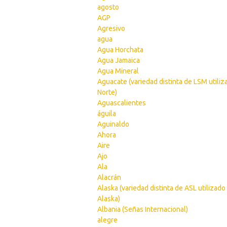
agosto
AGP
Agresivo
agua
Agua Horchata
Agua Jamaica
Agua Mineral
Aguacate (variedad distinta de LSM utiliz
Norte)
Aguascalientes
águila
Aguinaldo
Ahora
Aire
Ajo
Ala
Alacrán
Alaska (variedad distinta de ASL utilizado
Alaska)
Albania (Señas Internacional)
alegre