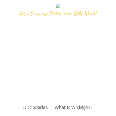
Sign Language Dictionaries of the World
Dictionaries
What Is Wikisigns?