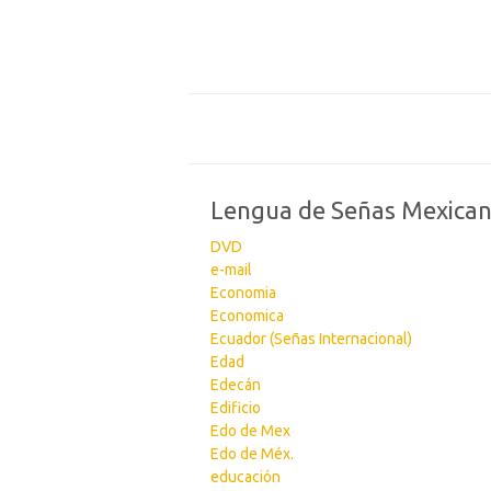
Lengua de Señas Mexica
DVD
e-mail
Economia
Economica
Ecuador (Señas Internacional)
Edad
Edecán
Edificio
Edo de Mex
Edo de Méx.
educación