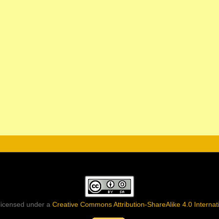
 licensed under a
Creative Commons Attribution-ShareAlike 4.0 Internat