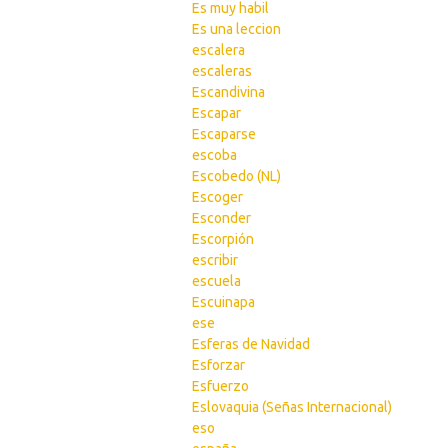
Es muy habil
Es una leccion
escalera
escaleras
Escandivina
Escapar
Escaparse
escoba
Escobedo (NL)
Escoger
Esconder
Escorpión
escribir
escuela
Escuinapa
ese
Esferas de Navidad
Esforzar
Esfuerzo
Eslovaquia (Señas Internacional)
eso