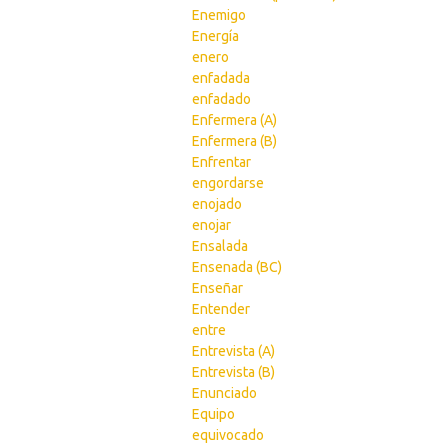
Enemigo
Energía
enero
enfadada
enfadado
Enfermera (A)
Enfermera (B)
Enfrentar
engordarse
enojado
enojar
Ensalada
Ensenada (BC)
Enseñar
Entender
entre
Entrevista (A)
Entrevista (B)
Enunciado
Equipo
equivocado