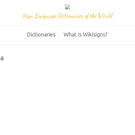
Sign Language Dictionaries of the World
Dictionaries
What Is Wikisigns?
na