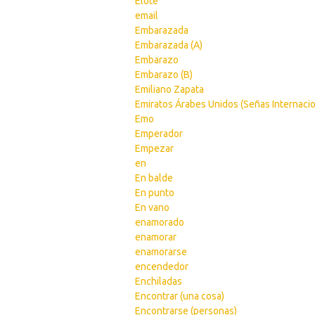
Elote
email
Embarazada
Embarazada (A)
Embarazo
Embarazo (B)
Emiliano Zapata
Emiratos Árabes Unidos (Señas Internacio
Emo
Emperador
Empezar
en
En balde
En punto
En vano
enamorado
enamorar
enamorarse
encendedor
Enchiladas
Encontrar (una cosa)
Encontrarse (personas)