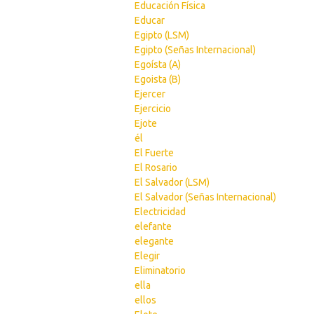
Educación Física
Educar
Egipto (LSM)
Egipto (Señas Internacional)
Egoísta (A)
Egoista (B)
Ejercer
Ejercicio
Ejote
él
El Fuerte
El Rosario
El Salvador (LSM)
El Salvador (Señas Internacional)
Electricidad
elefante
elegante
Elegir
Eliminatorio
ella
ellos