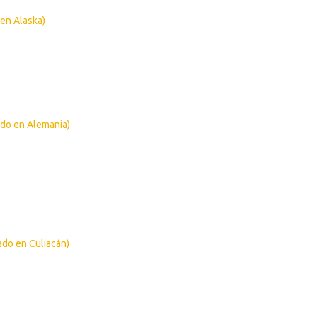
 en Alaska)
ado en Alemania)
ado en Culiacán)