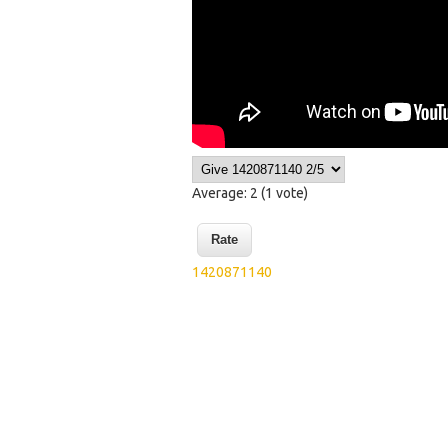
Average:
2
(
1
vote)
1420871140