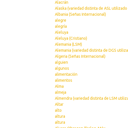
Alacrán
Alaska (variedad distinta de ASL utilizado
Albania (Señas Internacional)
alegre
alegría
Aleluya
Aleluya (Cristiano)
Alemania (LSM)
Alemania (variedad distinta de DGS utiliz
Algeria (Señas Internacional)
alguien
algunos
alimentación
alimentos
Alma
almeja
Almendra (variedad distinta de LSM utiliz
Altar
alto
altura
altura