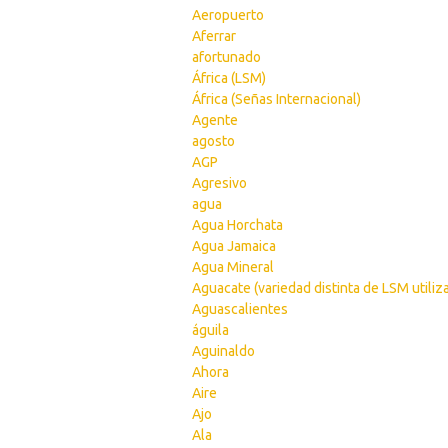
Aeropuerto
Aferrar
afortunado
África (LSM)
África (Señas Internacional)
Agente
agosto
AGP
Agresivo
agua
Agua Horchata
Agua Jamaica
Agua Mineral
Aguacate (variedad distinta de LSM utiliz
Aguascalientes
águila
Aguinaldo
Ahora
Aire
Ajo
Ala