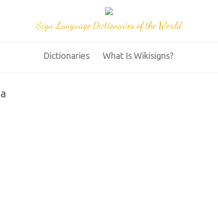
Sign Language Dictionaries of the World
Dictionaries
What Is Wikisigns?
na