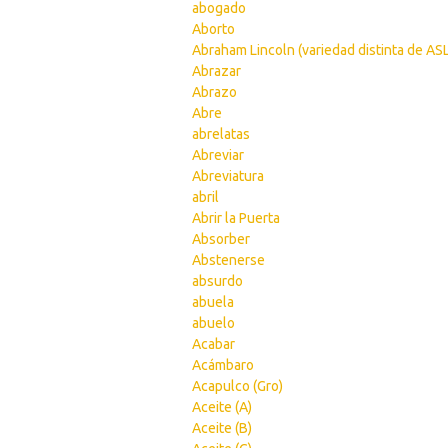
abogado
Aborto
Abraham Lincoln (variedad distinta de ASL
Abrazar
Abrazo
Abre
abrelatas
Abreviar
Abreviatura
abril
Abrir la Puerta
Absorber
Abstenerse
absurdo
abuela
abuelo
Acabar
Acámbaro
Acapulco (Gro)
Aceite (A)
Aceite (B)