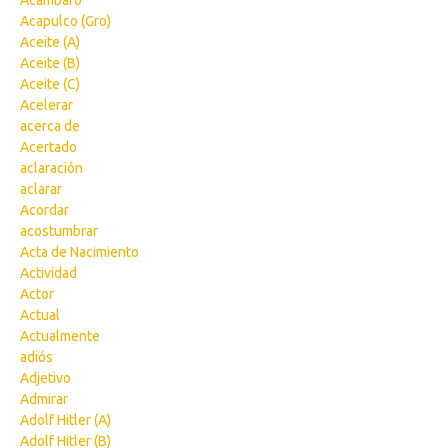
Acámbaro
Acapulco (Gro)
Aceite (A)
Aceite (B)
Aceite (C)
Acelerar
acerca de
Acertado
aclaración
aclarar
Acordar
acostumbrar
Acta de Nacimiento
Actividad
Actor
Actual
Actualmente
adiós
Adjetivo
Admirar
Adolf Hitler (A)
Adolf Hitler (B)