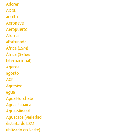
Adorar
ADSL
adulto
Aeronave
Aeropuerto
Aferrar
afortunado
África (LSM)
África (Señas
Internacional)
Agente
agosto
AGP
Agresivo
agua
Agua Horchata
Agua Jamaica
Agua Mineral
Aguacate (variedad
distinta de LSM
utilizado en Norte)