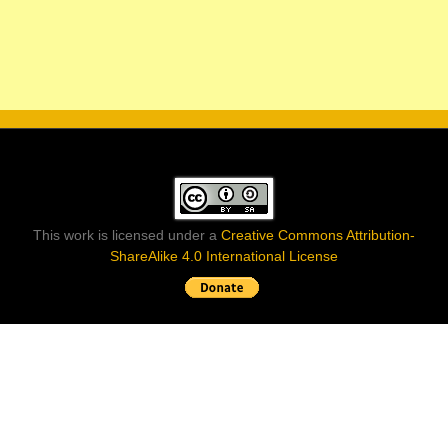
This work is licensed under a
Creative Commons Attribution-
ShareAlike 4.0 International License