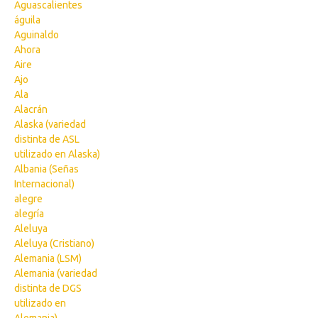
Aguascalientes
águila
Aguinaldo
Ahora
Aire
Ajo
Ala
Alacrán
Alaska (variedad
distinta de ASL
utilizado en Alaska)
Albania (Señas
Internacional)
alegre
alegría
Aleluya
Aleluya (Cristiano)
Alemania (LSM)
Alemania (variedad
distinta de DGS
utilizado en