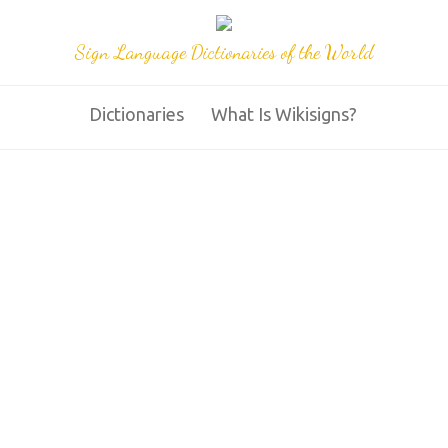
Sign Language Dictionaries of the World
Dictionaries
What Is Wikisigns?