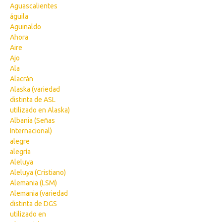
Aguascalientes
águila
Aguinaldo
Ahora
Aire
Ajo
Ala
Alacrán
Alaska (variedad
distinta de ASL
utilizado en Alaska)
Albania (Señas
Internacional)
alegre
alegría
Aleluya
Aleluya (Cristiano)
Alemania (LSM)
Alemania (variedad
distinta de DGS
utilizado en