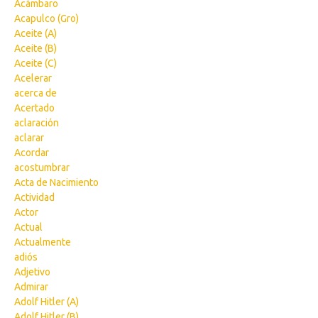
Acámbaro
Acapulco (Gro)
Aceite (A)
Aceite (B)
Aceite (C)
Acelerar
acerca de
Acertado
aclaración
aclarar
Acordar
acostumbrar
Acta de Nacimiento
Actividad
Actor
Actual
Actualmente
adiós
Adjetivo
Admirar
Adolf Hitler (A)
Adolf Hitler (B)