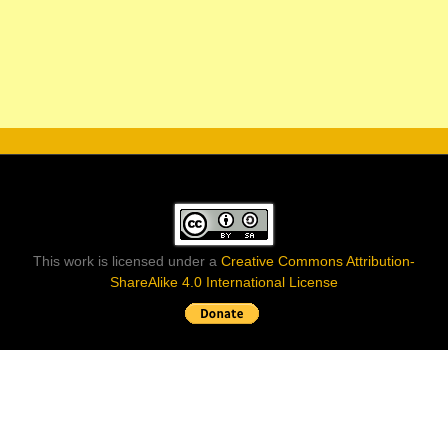
This work is licensed under a
Creative Commons Attribution-
ShareAlike 4.0 International License