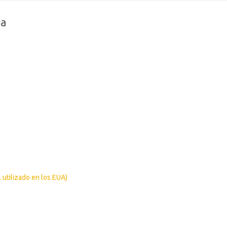
na
 utilizado en los EUA)