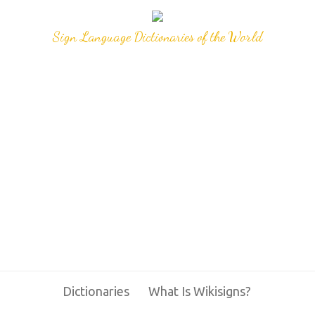
Sign Language Dictionaries of the World
Dictionaries
What Is Wikisigns?