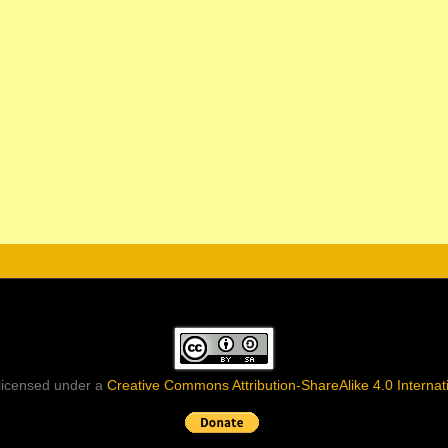
 licensed under a
Creative Commons Attribution-ShareAlike 4.0 Internat