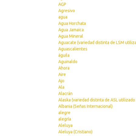
AGP
Agresivo
agua
Agua Horchata
Agua Jamaica
Agua Mineral
Aguacate (variedad distinta de LSM utiliz
Aguascalientes
águila
Aguinaldo
Ahora
Aire
Ajo
Ala
Alacrán
Alaska (variedad distinta de ASL utilizado
Albania (Señas Internacional)
alegre
alegría
Aleluya
Aleluya (Cristiano)