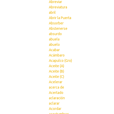
Abreviar
Abreviatura
abril
Abrir la Puerta
Absorber
Abstenerse
absurdo
abuela
abuelo
Acabar
Acámbaro
Acapulco (Gro)
Aceite (A)
Aceite (B)
Aceite (C)
Acelerar
acerca de
Acertado
aclaración
aclarar
Acordar