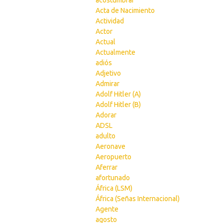
acostumbrar
Acta de Nacimiento
Actividad
Actor
Actual
Actualmente
adiós
Adjetivo
Admirar
Adolf Hitler (A)
Adolf Hitler (B)
Adorar
ADSL
adulto
Aeronave
Aeropuerto
Aferrar
afortunado
África (LSM)
África (Señas Internacional)
Agente
agosto