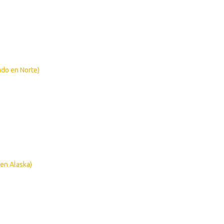
ado en Norte)
 en Alaska)