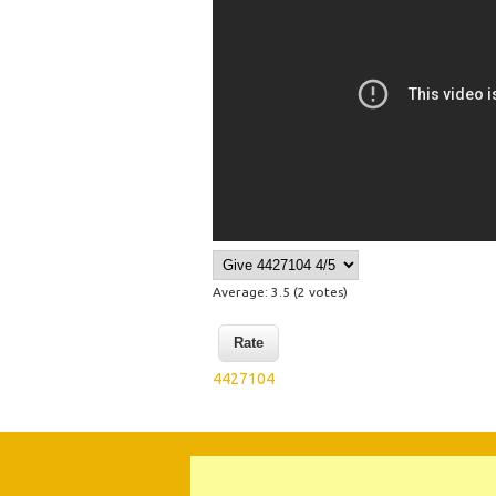
Average:
3.5
(
2
votes)
4427104