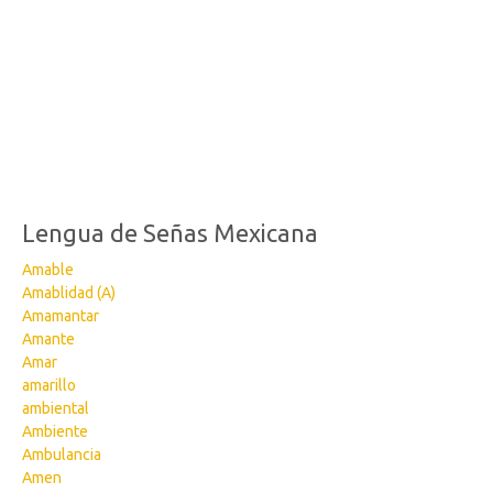
Lengua de Señas Mexicana
Amable
Amablidad (A)
Amamantar
Amante
Amar
amarillo
ambiental
Ambiente
Ambulancia
Amen