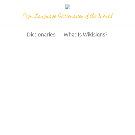
Sign Language Dictionaries of the World
Dictionaries
What Is Wikisigns?