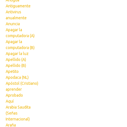
Antigua
Antiguamente
Antivirus
anualmente
Anuncia
Apagar la
computadora (A)
Apagar la
computadora (B)
Apagar la luz
Apellido (A)
Apellido (B)
Apetito
Apodaca (NL)
Apóstol (Cristiano)
aprender
Aprobado
Aquí
Arabia Saudita
(Señas
Internacional)
Araña