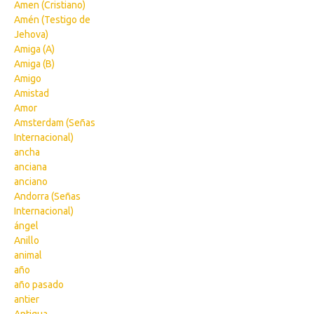
Amen (Cristiano)
Amén (Testigo de
Jehova)
Amiga (A)
Amiga (B)
Amigo
Amistad
Amor
Amsterdam (Señas
Internacional)
ancha
anciana
anciano
Andorra (Señas
Internacional)
ángel
Anillo
animal
año
año pasado
antier