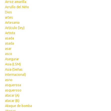
Arroz amarilla
Arrullo del Niño
Dios
artes
Artesania
Artículo (ley)
Artista
asada
asada
asar
asco
Asegurar
Asia (LSM)
Asia (Señas
Internacional)
asno
asquerosa
asqueroso
atacar (A)
atacar (B)
Ataque de bomba