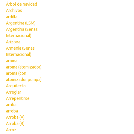
Árbol de navidad
Archivos
ardilla
Argentina (LSM)
Argentina (Señas
Internacional)
Arizona
Armenia (Señas
Internacional)
aroma
aroma (atomizador)
aroma (con
atomizador pompa)
Arquitecto
Arreglar
Arrepentirse
arriba
arroba
Arroba (A)
Arroba (B)
Arroz