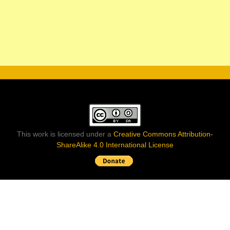
This work is licensed under a
Creative Commons Attribution-
ShareAlike 4.0 International License