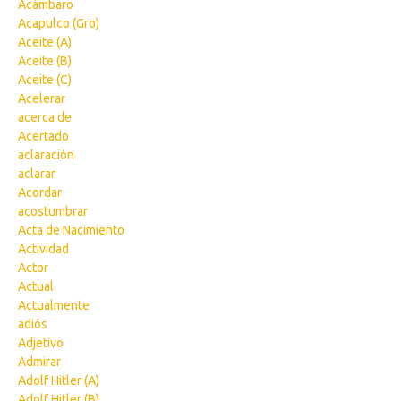
Acámbaro
Acapulco (Gro)
Aceite (A)
Aceite (B)
Aceite (C)
Acelerar
acerca de
Acertado
aclaración
aclarar
Acordar
acostumbrar
Acta de Nacimiento
Actividad
Actor
Actual
Actualmente
adiós
Adjetivo
Admirar
Adolf Hitler (A)
Adolf Hitler (B)