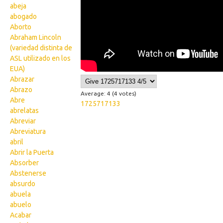
abeja
abogado
Aborto
Abraham Lincoln
(variedad distinta de
ASL utilizado en los
EUA)
Abrazar
Abrazo
Average:
4
(
4
votes)
Abre
1725717133
abrelatas
Abreviar
Abreviatura
abril
Abrir la Puerta
Absorber
Abstenerse
absurdo
abuela
abuelo
Acabar