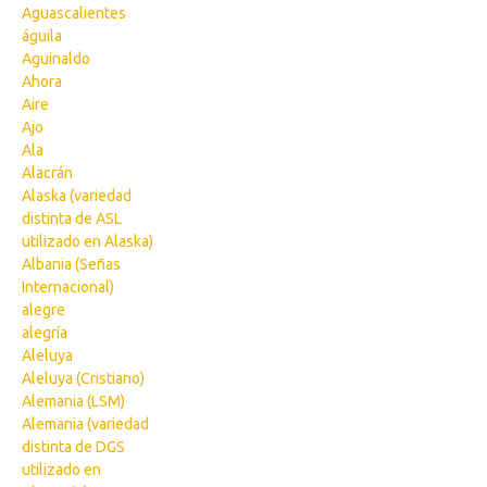
Aguascalientes
águila
Aguinaldo
Ahora
Aire
Ajo
Ala
Alacrán
Alaska (variedad
distinta de ASL
utilizado en Alaska)
Albania (Señas
Internacional)
alegre
alegría
Aleluya
Aleluya (Cristiano)
Alemania (LSM)
Alemania (variedad
distinta de DGS
utilizado en