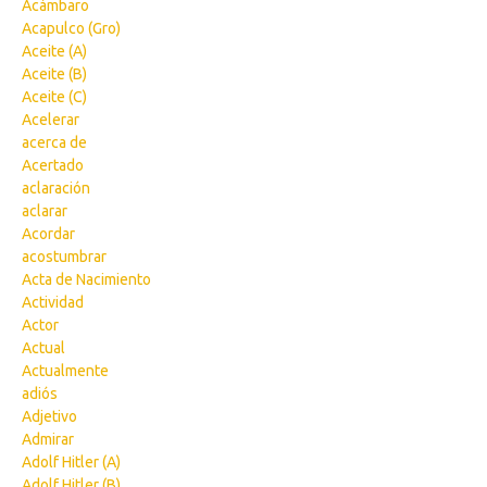
Acámbaro
Acapulco (Gro)
Aceite (A)
Aceite (B)
Aceite (C)
Acelerar
acerca de
Acertado
aclaración
aclarar
Acordar
acostumbrar
Acta de Nacimiento
Actividad
Actor
Actual
Actualmente
adiós
Adjetivo
Admirar
Adolf Hitler (A)
Adolf Hitler (B)