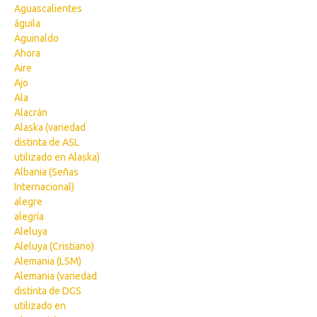
Aguascalientes
águila
Aguinaldo
Ahora
Aire
Ajo
Ala
Alacrán
Alaska (variedad
distinta de ASL
utilizado en Alaska)
Albania (Señas
Internacional)
alegre
alegría
Aleluya
Aleluya (Cristiano)
Alemania (LSM)
Alemania (variedad
distinta de DGS
utilizado en