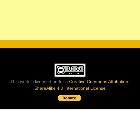
This work is licensed under a
Creative Commons Attribution-
ShareAlike 4.0 International License